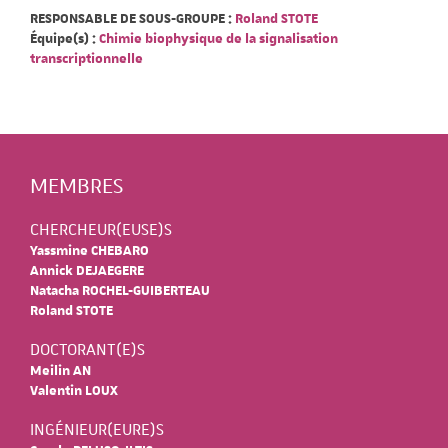
RESPONSABLE DE SOUS-GROUPE :
Roland STOTE
Équipe(s) :
Chimie biophysique de la signalisation
transcriptionnelle
MEMBRES
CHERCHEUR(EUSE)S
Yassmine CHEBARO
Annick DEJAEGERE
Natacha ROCHEL-GUIBERTEAU
Roland STOTE
DOCTORANT(E)S
Meilin AN
Valentin LOUX
INGÉNIEUR(EURE)S