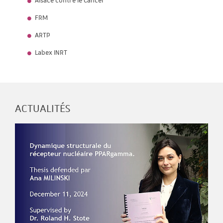
Alsace contre le Cancer
FRM
ARTP
Labex INRT
ACTUALITÉS