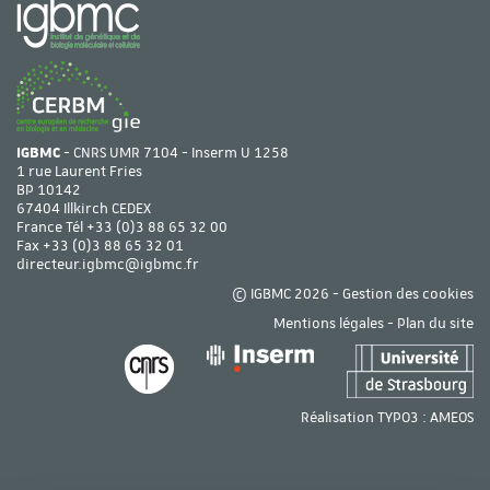
IGBMC
- CNRS UMR 7104 - Inserm U 1258
1 rue Laurent Fries
BP 10142
67404 Illkirch CEDEX
France Tél
+33 (0)3 88 65 32 00
Fax +33 (0)3 88 65 32 01
directeur.igbmc@igbmc.fr
© IGBMC 2026 -
Gestion des cookies
Mentions légales
-
Plan du site
Réalisation TYPO3 :
AMEOS