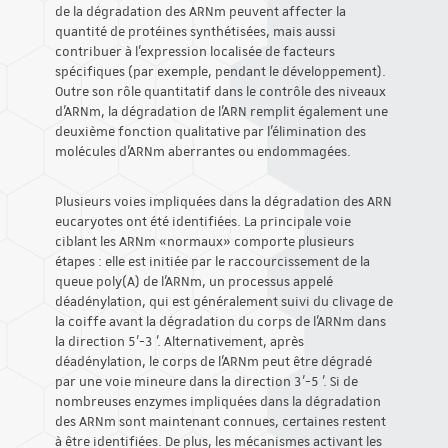
de la dégradation des ARNm peuvent affecter la
quantité de protéines synthétisées, mais aussi
contribuer à l'expression localisée de facteurs
spécifiques (par exemple, pendant le développement).
Outre son rôle quantitatif dans le contrôle des niveaux
d'ARNm, la dégradation de l'ARN remplit également une
deuxième fonction qualitative par l'élimination des
molécules d'ARNm aberrantes ou endommagées.
Plusieurs voies impliquées dans la dégradation des ARN
eucaryotes ont été identifiées. La principale voie
ciblant les ARNm «normaux» comporte plusieurs
étapes : elle est initiée par le raccourcissement de la
queue poly(A) de l'ARNm, un processus appelé
déadénylation, qui est généralement suivi du clivage de
la coiffe avant la dégradation du corps de l'ARNm dans
la direction 5’-3 '. Alternativement, après
déadénylation, le corps de l'ARNm peut être dégradé
par une voie mineure dans la direction 3'-5 '. Si de
nombreuses enzymes impliquées dans la dégradation
des ARNm sont maintenant connues, certaines restent
à être identifiées. De plus, les mécanismes activant les