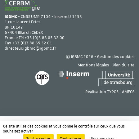
IGBMC
- CNRS UMR 7104 - Inserm U 1258
1 rue Laurent Fries
BP 10142
67404 Illkirch CEDEX
France Tél
+33 (0)3 88 65 32 00
Fax +33 (0)3 88 65 32 01
directeur.igbmc@igbmc.fr
© IGBMC 2026 -
Gestion des cookies
Mentions légales
-
Plan du site
Réalisation TYPO3 :
AMEOS
Ce site utilise des cookies et vous donne le contrôle sur ceux que vous
souhaitez activer
Tout accepter
Tout refuser
Personnaliser