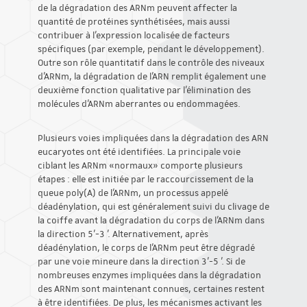
de la dégradation des ARNm peuvent affecter la
quantité de protéines synthétisées, mais aussi
contribuer à l'expression localisée de facteurs
spécifiques (par exemple, pendant le développement).
Outre son rôle quantitatif dans le contrôle des niveaux
d'ARNm, la dégradation de l'ARN remplit également une
deuxième fonction qualitative par l'élimination des
molécules d'ARNm aberrantes ou endommagées.
Plusieurs voies impliquées dans la dégradation des ARN
eucaryotes ont été identifiées. La principale voie
ciblant les ARNm «normaux» comporte plusieurs
étapes : elle est initiée par le raccourcissement de la
queue poly(A) de l'ARNm, un processus appelé
déadénylation, qui est généralement suivi du clivage de
la coiffe avant la dégradation du corps de l'ARNm dans
la direction 5’-3 '. Alternativement, après
déadénylation, le corps de l'ARNm peut être dégradé
par une voie mineure dans la direction 3'-5 '. Si de
nombreuses enzymes impliquées dans la dégradation
des ARNm sont maintenant connues, certaines restent
à être identifiées. De plus, les mécanismes activant les