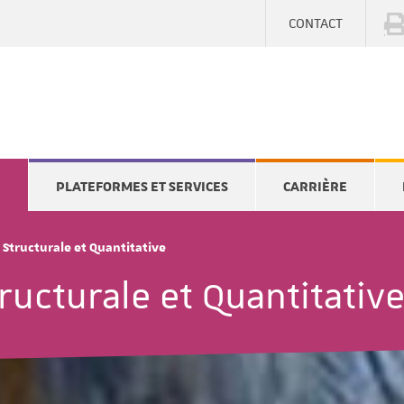
CONTACT
E
PLATEFORMES ET SERVICES
CARRIÈRE
Structurale et Quantitative
ructurale et Quantitativ