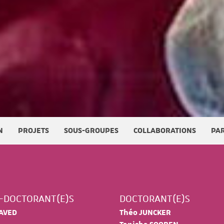
N
PROJETS
SOUS-GROUPES
COLLABORATIONS
PA
-DOCTORANT(E)S
DOCTORANT(E)S
JAVED
Théo JUNCKER