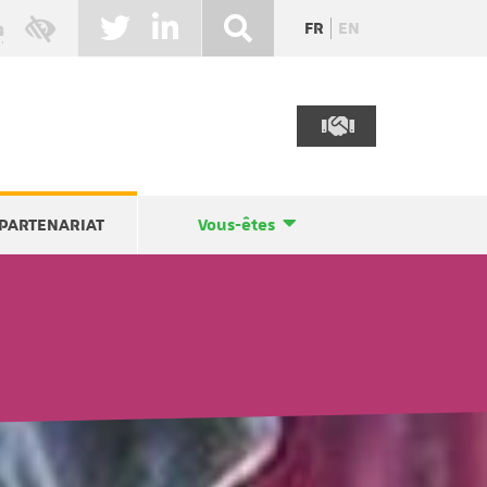
FR
EN
PARTENARIAT
Vous-êtes
e