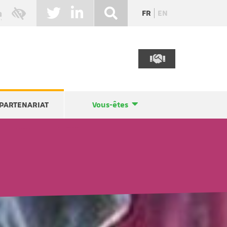
FR
EN
PARTENARIAT
Vous-êtes
e