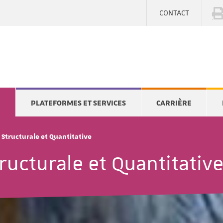
CONTACT
E
PLATEFORMES ET SERVICES
CARRIÈRE
Structurale et Quantitative
ructurale et Quantitativ