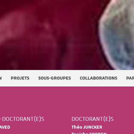
N
PROJETS
SOUS-GROUPES
COLLABORATIONS
PA
-DOCTORANT(E)S
DOCTORANT(E)S
JAVED
Théo JUNCKER