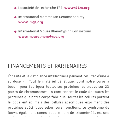
La société de recherche T21
www.t21rs.org
International Mammalian Genome Society
www.imgs.org
International Mouse Phenotyping Consortium
www.mousephenotype.org
FINANCEMENTS ET PARTENAIRES
L'obésité et la déficience intellectuelle peuvent résulter d'une «
surdose » . Tout le matériel génétique, dont notre corps a
besoin pour fabriquer toutes ses protéines, se trouve sur 23
paires de chromosomes. Ils contiennent le code de toutes les
protéines que notre corps fabrique. Toutes les cellules portent
le code entier, mais des cellules spécifiques expriment des
protéines spécifiques selon leurs fonctions. Le syndrome de
Down, également connu sous le nom de trisomie-21, est une