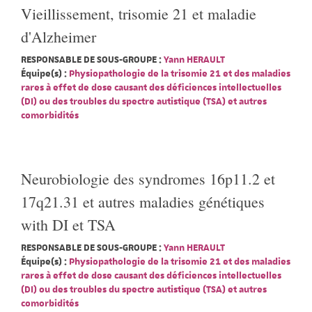
Vieillissement, trisomie 21 et maladie
d'Alzheimer
RESPONSABLE DE SOUS-GROUPE :
Yann HERAULT
Équipe(s) :
Physiopathologie de la trisomie 21 et des maladies
rares à effet de dose causant des déficiences intellectuelles
(DI) ou des troubles du spectre autistique (TSA) et autres
comorbidités
Neurobiologie des syndromes 16p11.2 et
17q21.31 et autres maladies génétiques
with DI et TSA
RESPONSABLE DE SOUS-GROUPE :
Yann HERAULT
Équipe(s) :
Physiopathologie de la trisomie 21 et des maladies
rares à effet de dose causant des déficiences intellectuelles
(DI) ou des troubles du spectre autistique (TSA) et autres
comorbidités