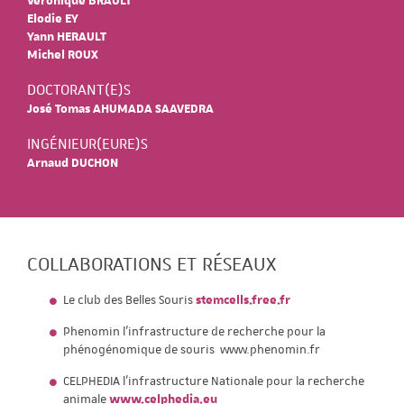
Veronique BRAULT
Elodie EY
Yann HERAULT
Michel ROUX
DOCTORANT(E)S
José Tomas AHUMADA SAAVEDRA
INGÉNIEUR(EURE)S
Arnaud DUCHON
COLLABORATIONS ET RÉSEAUX
Le club des Belles Souris
stemcells.free.fr
Phenomin l’infrastructure de recherche pour la
phénogénomique de souris www.phenomin.fr
CELPHEDIA l’infrastructure Nationale pour la recherche
animale
www.celphedia.eu