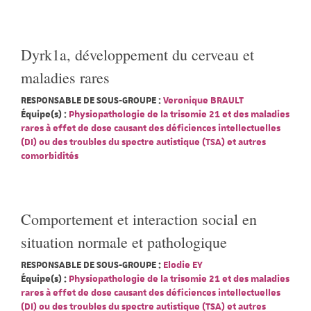
Dyrk1a, développement du cerveau et
maladies rares
RESPONSABLE DE SOUS-GROUPE :
Veronique BRAULT
Équipe(s) :
Physiopathologie de la trisomie 21 et des maladies
rares à effet de dose causant des déficiences intellectuelles
(DI) ou des troubles du spectre autistique (TSA) et autres
comorbidités
Comportement et interaction social en
situation normale et pathologique
RESPONSABLE DE SOUS-GROUPE :
Elodie EY
Équipe(s) :
Physiopathologie de la trisomie 21 et des maladies
rares à effet de dose causant des déficiences intellectuelles
(DI) ou des troubles du spectre autistique (TSA) et autres