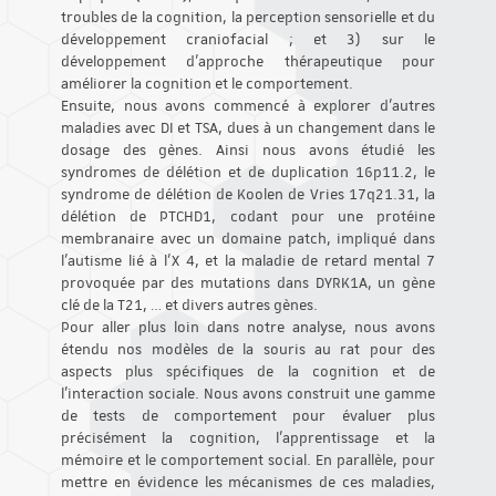
troubles de la cognition, la perception sensorielle et du
développement craniofacial ; et 3) sur le
développement d'approche thérapeutique pour
améliorer la cognition et le comportement.
Ensuite, nous avons commencé à explorer d'autres
maladies avec DI et TSA, dues à un changement dans le
dosage des gènes. Ainsi nous avons étudié les
syndromes de délétion et de duplication 16p11.2, le
syndrome de délétion de Koolen de Vries 17q21.31, la
délétion de PTCHD1, codant pour une protéine
membranaire avec un domaine patch, impliqué dans
l'autisme lié à l'X 4, et la maladie de retard mental 7
provoquée par des mutations dans DYRK1A, un gène
clé de la T21, … et divers autres gènes.
Pour aller plus loin dans notre analyse, nous avons
étendu nos modèles de la souris au rat pour des
aspects plus spécifiques de la cognition et de
l'interaction sociale. Nous avons construit une gamme
de tests de comportement pour évaluer plus
précisément la cognition, l'apprentissage et la
mémoire et le comportement social. En parallèle, pour
mettre en évidence les mécanismes de ces maladies,