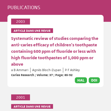
PUBLICATIONS
2003
ARTICLE DANS UNE REVUE
Systematic review of studies comparing the
anti-caries efficacy of children's toothpaste
containing 600 ppm of fluoride or less with
high fluoride toothpastes of 1,000 ppm or
above
a B Ammari
Agnès Bloch-Zupan
P F Ashley
Caries Research ; Volume: 37 ; Page: 85-92
HAL
DOI
2001
ARTICLE DANS UNE REVUE