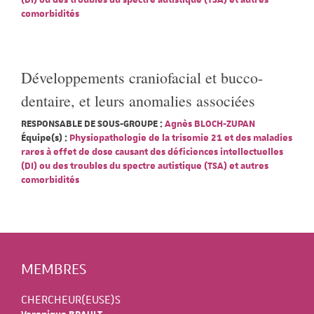
(DI) ou des troubles du spectre autistique (TSA) et autres
comorbidités
Développements craniofacial et bucco-
dentaire, et leurs anomalies associées
RESPONSABLE DE SOUS-GROUPE :
Agnès BLOCH-ZUPAN
Équipe(s) :
Physiopathologie de la trisomie 21 et des maladies
rares à effet de dose causant des déficiences intellectuelles
(DI) ou des troubles du spectre autistique (TSA) et autres
comorbidités
MEMBRES
CHERCHEUR(EUSE)S