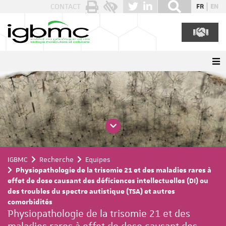
Panneau de gestion des cookies
CONTACT
FR
EN
IGBMC
Recherche
Equipes
Physiopathologie de la trisomie 21 et des maladies rares à
effet de dose causant des déficiences intellectuelles (DI) ou
des troubles du spectre autistique (TSA) et autres
comorbidités
Physiopathologie de la trisomie 21 et des