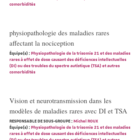
comorbidités
physiopathologie des maladies rares
affectant la nociception
Équipe(s) :
Physiopathologie de la trisomie 21 et des maladies
rares à effet de dose causant des déficiences intellectuelles
(DI) ou des troubles du spectre autistique (TSA) et autres
comorbidités
Vision et neurotransmission dans les
modèles de maladies rares avec DI et TSA
RESPONSABLE DE SOUS-GROUPE :
Michel ROUX
Équipe(s) :
Physiopathologie de la trisomie 21 et des maladies
rares à effet de dose causant des déficiences intellectuelles