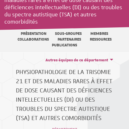
maladies rares à effet de dose causant des
déficiences intellectuelles (DI) ou des troubles
du spectre autistique (TSA) et autres
comorbidités
PRÉSENTATION
SOUS-GROUPES
MEMBRES
COLLABORATIONS
PARTENAIRES
RESSOURCES
PUBLICATIONS
Autres équipes de ce département
PHYSIOPATHOLOGIE DE LA TRISOMIE
21 ET DES MALADIES RARES À EFFET
DE DOSE CAUSANT DES DÉFICIENCES
INTELLECTUELLES (DI) OU DES
TROUBLES DU SPECTRE AUTISTIQUE
(TSA) ET AUTRES COMORBIDITÉS