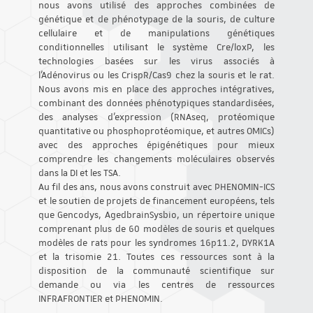
nous avons utilisé des approches combinées de
génétique et de phénotypage de la souris, de culture
cellulaire et de manipulations génétiques
conditionnelles utilisant le système Cre/loxP, les
technologies basées sur les virus associés à
l’Adénovirus ou les CrispR/Cas9 chez la souris et le rat.
Nous avons mis en place des approches intégratives,
combinant des données phénotypiques standardisées,
des analyses d'expression (RNAseq, protéomique
quantitative ou phosphoprotéomique, et autres OMICs)
avec des approches épigénétiques pour mieux
comprendre les changements moléculaires observés
dans la DI et les TSA.
Au fil des ans, nous avons construit avec PHENOMIN-ICS
et le soutien de projets de financement européens, tels
que Gencodys, AgedbrainSysbio, un répertoire unique
comprenant plus de 60 modèles de souris et quelques
modèles de rats pour les syndromes 16p11.2, DYRK1A
et la trisomie 21. Toutes ces ressources sont à la
disposition de la communauté scientifique sur
demande ou via les centres de ressources
INFRAFRONTIER et PHENOMIN.