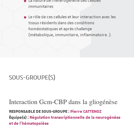
La nature de l'hétérogénéité des cellules
immunitaires
Le rôle de ces cellules et leur interaction avec les
tissus résidents dans des conditions
homéostatiques et après challenge
(métabolique, immunitaire, inflammatoire..).
SOUS-GROUPE(S)
Interaction Gcm-CBP dans la gliogénèse
RESPONSABLE DE SOUS-GROUPE :
Pierre CATTENOZ
Équipe(s) :
Régulation transcriptionnelle de la neurogénèse
et de l'hématopoièse