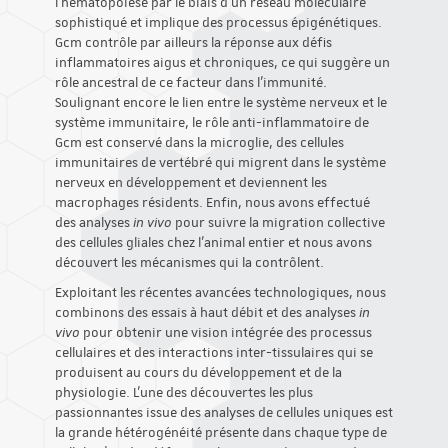
l'hématopoïèse par le biais d'un réseau moléculaire
sophistiqué et implique des processus épigénétiques.
Gcm contrôle par ailleurs la réponse aux défis
inflammatoires aigus et chroniques, ce qui suggère un
rôle ancestral de ce facteur dans l'immunité.
Soulignant encore le lien entre le système nerveux et le
système immunitaire, le rôle anti-inflammatoire de
Gcm est conservé dans la microglie, des cellules
immunitaires de vertébré qui migrent dans le système
nerveux en développement et deviennent les
macrophages résidents. Enfin, nous avons effectué
des analyses
in vivo
pour suivre la migration collective
des cellules gliales chez l'animal entier et nous avons
découvert les mécanismes qui la contrôlent.
Exploitant les récentes avancées technologiques, nous
combinons des essais à haut débit et des analyses
in
vivo
pour obtenir une vision intégrée des processus
cellulaires et des interactions inter-tissulaires qui se
produisent au cours du développement et de la
physiologie. L'une des découvertes les plus
passionnantes issue des analyses de cellules uniques est
la grande hétérogénéité présente dans chaque type de