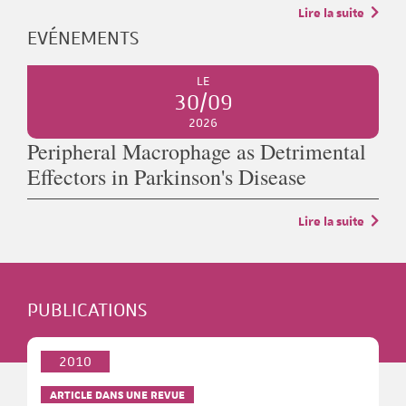
Lire la suite
EVÉNEMENTS
LE
30/09
2026
Peripheral Macrophage as Detrimental
Effectors in Parkinson's Disease
Lire la suite
PUBLICATIONS
2010
ARTICLE DANS UNE REVUE