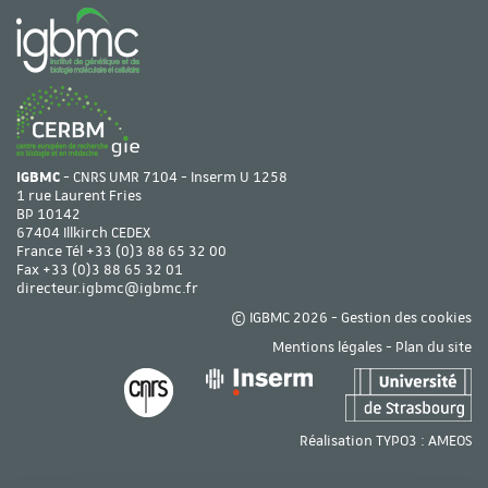
IGBMC
- CNRS UMR 7104 - Inserm U 1258
1 rue Laurent Fries
BP 10142
67404 Illkirch CEDEX
France Tél
+33 (0)3 88 65 32 00
Fax +33 (0)3 88 65 32 01
directeur.igbmc@igbmc.fr
© IGBMC 2026 -
Gestion des cookies
Mentions légales
-
Plan du site
Réalisation TYPO3 :
AMEOS