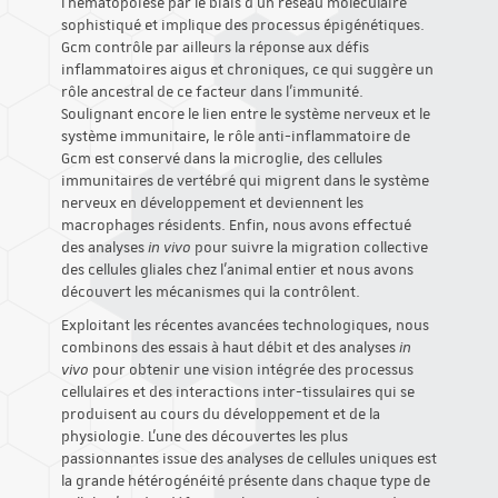
l'hématopoïèse par le biais d'un réseau moléculaire
sophistiqué et implique des processus épigénétiques.
Gcm contrôle par ailleurs la réponse aux défis
inflammatoires aigus et chroniques, ce qui suggère un
rôle ancestral de ce facteur dans l'immunité.
Soulignant encore le lien entre le système nerveux et le
système immunitaire, le rôle anti-inflammatoire de
Gcm est conservé dans la microglie, des cellules
immunitaires de vertébré qui migrent dans le système
nerveux en développement et deviennent les
macrophages résidents. Enfin, nous avons effectué
des analyses
in vivo
pour suivre la migration collective
des cellules gliales chez l'animal entier et nous avons
découvert les mécanismes qui la contrôlent.
Exploitant les récentes avancées technologiques, nous
combinons des essais à haut débit et des analyses
in
vivo
pour obtenir une vision intégrée des processus
cellulaires et des interactions inter-tissulaires qui se
produisent au cours du développement et de la
physiologie. L'une des découvertes les plus
passionnantes issue des analyses de cellules uniques est
la grande hétérogénéité présente dans chaque type de