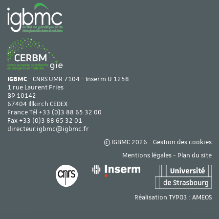
IGBMC
- CNRS UMR 7104 - Inserm U 1258
1 rue Laurent Fries
BP 10142
67404 Illkirch CEDEX
France Tél
+33 (0)3 88 65 32 00
Fax +33 (0)3 88 65 32 01
directeur.igbmc@igbmc.fr
© IGBMC 2026 -
Gestion des cookies
Mentions légales
-
Plan du site
Réalisation TYPO3 :
AMEOS