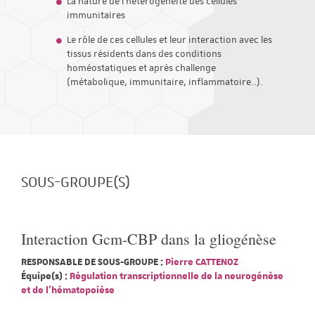
La nature de l'hétérogénéité des cellules
immunitaires
Le rôle de ces cellules et leur interaction avec les
tissus résidents dans des conditions
homéostatiques et après challenge
(métabolique, immunitaire, inflammatoire..).
SOUS-GROUPE(S)
Interaction Gcm-CBP dans la gliogénèse
RESPONSABLE DE SOUS-GROUPE :
Pierre CATTENOZ
Équipe(s) :
Régulation transcriptionnelle de la neurogénèse
et de l'hématopoièse