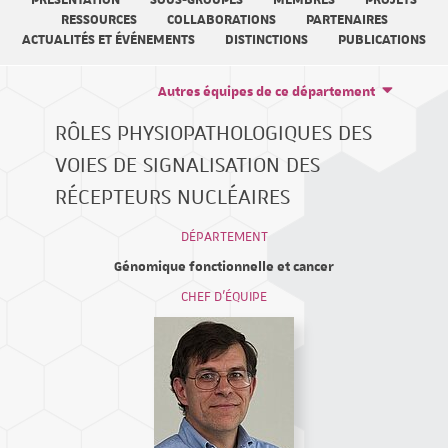
PRÉSENTATION
SOUS-GROUPES
MEMBRES
PROJETS
RESSOURCES
COLLABORATIONS
PARTENAIRES
ACTUALITÉS ET ÉVÉNEMENTS
DISTINCTIONS
PUBLICATIONS
Autres équipes de ce département
RÔLES PHYSIOPATHOLOGIQUES DES
VOIES DE SIGNALISATION DES
RÉCEPTEURS NUCLÉAIRES
DÉPARTEMENT
Génomique fonctionnelle et cancer
CHEF D'ÉQUIPE