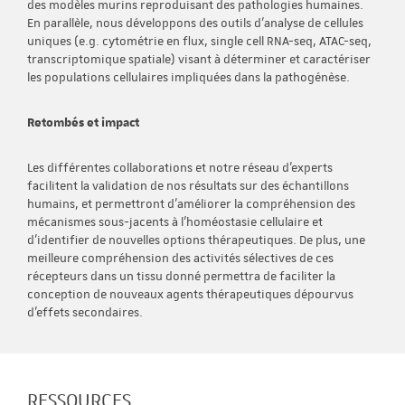
des modèles murins reproduisant des pathologies humaines.
En parallèle, nous développons des outils d’analyse de cellules
uniques (e.g. cytométrie en flux, single cell RNA-seq, ATAC-seq,
transcriptomique spatiale) visant à déterminer et caractériser
les populations cellulaires impliquées dans la pathogénèse.
Retombés et impact
Les différentes collaborations et notre réseau d’experts
facilitent la validation de nos résultats sur des échantillons
humains, et permettront d’améliorer la compréhension des
mécanismes sous-jacents à l’homéostasie cellulaire et
d’identifier de nouvelles options thérapeutiques. De plus, une
meilleure compréhension des activités sélectives de ces
récepteurs dans un tissu donné permettra de faciliter la
conception de nouveaux agents thérapeutiques dépourvus
d’effets secondaires.
RESSOURCES