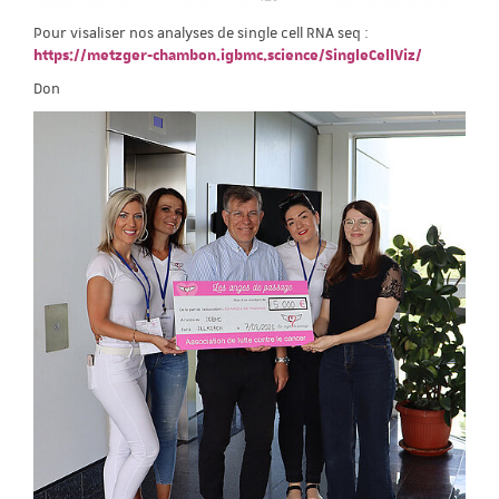
Pour visaliser nos analyses de single cell RNA seq :
https://metzger-chambon.igbmc.science/SingleCellViz/
Don