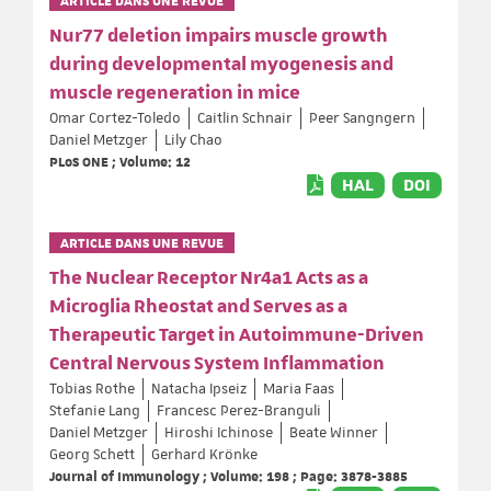
Nur77 deletion impairs muscle growth
during developmental myogenesis and
muscle regeneration in mice
Omar Cortez-Toledo
Caitlin Schnair
Peer Sangngern
Daniel Metzger
Lily Chao
PLoS ONE ; Volume: 12
HAL
DOI
ARTICLE DANS UNE REVUE
The Nuclear Receptor Nr4a1 Acts as a
Microglia Rheostat and Serves as a
Therapeutic Target in Autoimmune-Driven
Central Nervous System Inflammation
Tobias Rothe
Natacha Ipseiz
Maria Faas
Stefanie Lang
Francesc Perez-Branguli
Daniel Metzger
Hiroshi Ichinose
Beate Winner
Georg Schett
Gerhard Krönke
Journal of Immunology ; Volume: 198 ; Page: 3878-3885