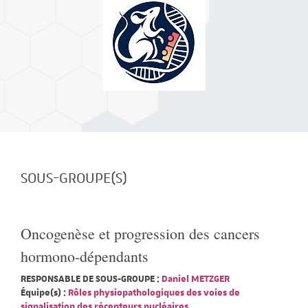
SOUS-GROUPE(S)
Oncogenèse et progression des cancers
hormono-dépendants
RESPONSABLE DE SOUS-GROUPE :
Daniel METZGER
Équipe(s) :
Rôles physiopathologiques des voies de
signalisation des récepteurs nucléaires