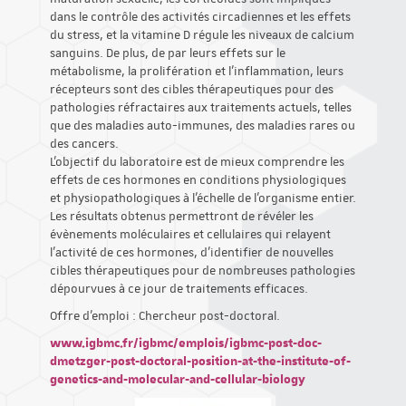
dans le contrôle des activités circadiennes et les effets
du stress, et la vitamine D régule les niveaux de calcium
sanguins. De plus, de par leurs effets sur le
métabolisme, la prolifération et l’inflammation, leurs
récepteurs sont des cibles thérapeutiques pour des
pathologies réfractaires aux traitements actuels, telles
que des maladies auto-immunes, des maladies rares ou
des cancers.
L’objectif du laboratoire est de mieux comprendre les
effets de ces hormones en conditions physiologiques
et physiopathologiques à l’échelle de l’organisme entier.
Les résultats obtenus permettront de révéler les
évènements moléculaires et cellulaires qui relayent
l’activité de ces hormones, d’identifier de nouvelles
cibles thérapeutiques pour de nombreuses pathologies
dépourvues à ce jour de traitements efficaces.
Offre d'emploi : Chercheur post-doctoral.
www.igbmc.fr/igbmc/emplois/igbmc-post-doc-
dmetzger-post-doctoral-position-at-the-institute-of-
genetics-and-molecular-and-cellular-biology