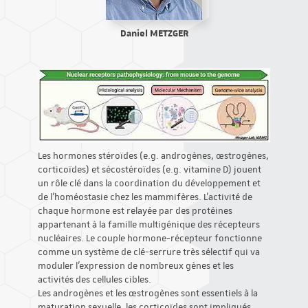
Daniel METZGER
Les hormones stéroïdes (e.g. androgènes, œstrogènes,
corticoïdes) et sécostéroïdes (e.g. vitamine D) jouent
un rôle clé dans la coordination du développement et
de l’homéostasie chez les mammifères. L’activité de
chaque hormone est relayée par des protéines
appartenant à la famille multigénique des récepteurs
nucléaires. Le couple hormone-récepteur fonctionne
comme un système de clé-serrure très sélectif qui va
moduler l’expression de nombreux gènes et les
activités des cellules cibles.
Les androgènes et les œstrogènes sont essentiels à la
maturation sexuelle, les corticoïdes sont impliqués