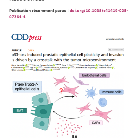
Publication récemment parue :
doi.org/10.1038/s41419-025-
07361-1