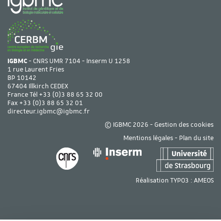
IGBMC
- CNRS UMR 7104 - Inserm U 1258
1 rue Laurent Fries
BP 10142
67404 Illkirch CEDEX
France Tél
+33 (0)3 88 65 32 00
Fax +33 (0)3 88 65 32 01
directeur.igbmc@igbmc.fr
© IGBMC 2026 -
Gestion des cookies
Mentions légales
-
Plan du site
Réalisation TYPO3 :
AMEOS