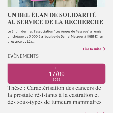
UN BEL ÉLAN DE SOLIDARITÉ
AU SERVICE DE LA RECHERCHE
Le 6 juin dernier, l’association “Les Anges de Passage” a remis
un chèque de 5 000 € à l’équipe de Daniel Metzger à l’IGBMC, en
présence de Léa…
Lire la suite
EVÉNEMENTS
LE
17/09
2026
Thèse : Caractérisation des cancers de
la prostate résistants à la castration et
des sous-types de tumeurs mammaires