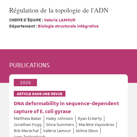
Régulation de la topologie de l'ADN
CHEFFE D'ÉQUIPE :
Valerie LAMOUR
Département :
Biologie structurale intégrative
PUBLICATIONS
2026
ARTICLE DANS UNE REVUE
DNA deformability in sequence-dependent
capture of E. coli gyrase
Matthew Baker
Haley Johnson
Ryan Eckerty
Jonathan Fogg
Silvia Summers
Marlène Vayssières
Nils Marechal
Valérie Lamour
Wilma Olson