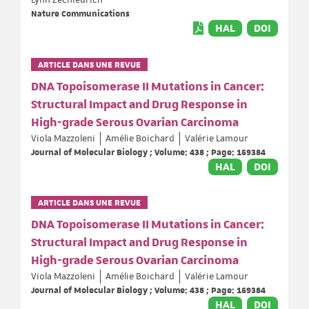
Lynn Zechiedrich
Nature Communications
HAL
DOI
ARTICLE DANS UNE REVUE
DNA Topoisomerase II Mutations in Cancer:
Structural Impact and Drug Response in
High-grade Serous Ovarian Carcinoma
Viola Mazzoleni
Amélie Boichard
Valérie Lamour
Journal of Molecular Biology ; Volume: 438 ; Page: 169384
HAL
DOI
ARTICLE DANS UNE REVUE
DNA Topoisomerase II Mutations in Cancer:
Structural Impact and Drug Response in
High-grade Serous Ovarian Carcinoma
Viola Mazzoleni
Amélie Boichard
Valérie Lamour
Journal of Molecular Biology ; Volume: 438 ; Page: 169384
HAL
DOI