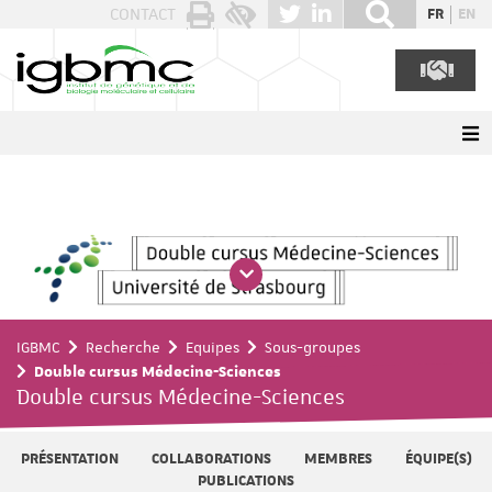
Panneau de gestion des cookies
CONTACT
FR
EN
IGBMC
Recherche
Equipes
Sous-groupes
Double cursus Médecine-Sciences
Double cursus Médecine-Sciences
PRÉSENTATION
COLLABORATIONS
MEMBRES
ÉQUIPE(S)
PUBLICATIONS