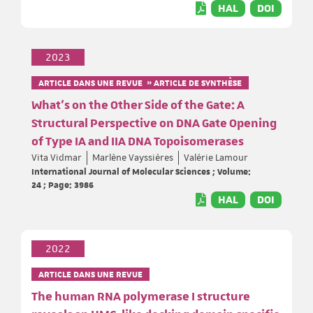
HAL
DOI
2023
ARTICLE DANS UNE REVUE » ARTICLE DE SYNTHÈSE
What’s on the Other Side of the Gate: A
Structural Perspective on DNA Gate Opening
of Type IA and IIA DNA Topoisomerases
Vita Vidmar
Marlène Vayssières
Valérie Lamour
International Journal of Molecular Sciences ; Volume:
24 ; Page: 3986
HAL
DOI
2022
ARTICLE DANS UNE REVUE
The human RNA polymerase I structure