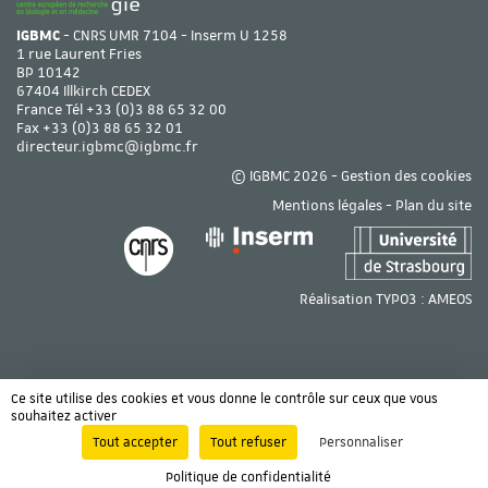
IGBMC
- CNRS UMR 7104 - Inserm U 1258
1 rue Laurent Fries
BP 10142
67404 Illkirch CEDEX
France Tél
+33 (0)3 88 65 32 00
Fax +33 (0)3 88 65 32 01
directeur.igbmc@igbmc.fr
© IGBMC 2026 -
Gestion des cookies
Mentions légales
-
Plan du site
Réalisation TYPO3 :
AMEOS
Ce site utilise des cookies et vous donne le contrôle sur ceux que vous
souhaitez activer
Tout accepter
Tout refuser
Personnaliser
Politique de confidentialité