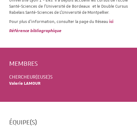
Université Lyon 1 - ENS. Il a depuis accueilli les cursus de l’Ecole
Santé-Sciences de l’Université de Bordeaux et le Double Cursus
Rabelais Santé-Sciences de L’Université de Montpellier.
Pour plus d'information, consulter la page du Réseau
ici
Référence bibliographique
MEMBRES
CHERCHEUR(EUSE)S
Valerie LAMOUR
ÉQUIPE(S)