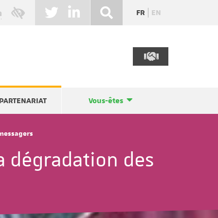
FR
EN
PARTENARIAT
Vous-êtes
 messagers
la dégradation des