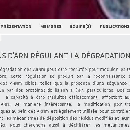
PRÉSENTATION
MEMBRES
ÉQUIPE(S)
PUBLICATIONS
NS D'ARN RÉGULANT LA DÉGRADATIO
égradation des ARNm peut être recrutée pour moduler les ta
liers. Cette régulation se produit par la reconnaissance 
s des ARNm cibles, telles que la présence d'une séquence 
e par des protéines de liaison à l'ARN particulières. Des ca
e la capacité à être traduites efficacement, affectent au
ARN. De manière intéressante, la modification post-tra
iques au sein des ARNm est également utilisée pour contrôler
s les mécanismes de déposition des résidus modifiés et leur
iés. Nous cherchons aussi à déchiffrer les mécanismes