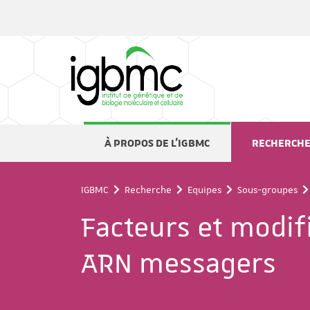
Panneau de gestion des cookies
À PROPOS DE L'IGBMC
RECHERCH
IGBMC
Recherche
Equipes
Sous-groupes
Facteurs et modif
ARN messagers