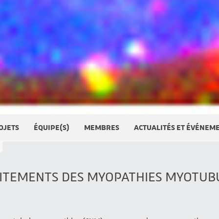
OJETS
ÉQUIPE(S)
MEMBRES
ACTUALITÉS ET ÉVÉNEM
AITEMENTS DES MYOPATHIES MYOTUB