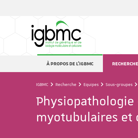
Panneau de gestion des cookies
À PROPOS DE L'IGBMC
RECHERCH
IGBMC
Recherche
Equipes
Sous-groupes
Physiopathologie 
myotubulaires et 