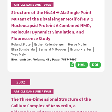
ARTICLE DANS UNE REVUE
Structure of the His44 → Ala Single Point
Mutant of the Distal Finger Motif of HIV-1
Nucleocapsid Protein: A Combined NMR,
Molecular Dynamics Simulation, and
Fluorescence Study
Roland Stote
Esther Kellenberger
Hervé Muller
Elisa Bombarda
Bernard P. Roques
Bruno Kieffer
Yves Mely
Biochemistry ; Volume: 43 ; Page: 7687-7697
HAL
DOI
2002
ARTICLE DANS UNE REVUE
The Three-Dimensional Structure of the
Gallium Complex of Azoverdin, a