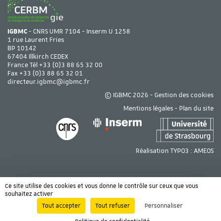
IGBMC
- CNRS UMR 7104 - Inserm U 1258
1 rue Laurent Fries
BP 10142
67404 Illkirch CEDEX
France Tél
+33 (0)3 88 65 32 00
Fax +33 (0)3 88 65 32 01
directeur.igbmc@igbmc.fr
© IGBMC 2026 -
Gestion des cookies
Mentions légales
-
Plan du site
Réalisation TYPO3 :
AMEOS
Ce site utilise des cookies et vous donne le contrôle sur ceux que vous
souhaitez activer
Tout accepter
Tout refuser
Personnaliser