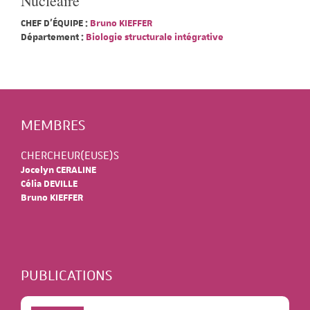
Nucléaire
CHEF D'ÉQUIPE :
Bruno KIEFFER
Département :
Biologie structurale intégrative
MEMBRES
CHERCHEUR(EUSE)S
Jocelyn CERALINE
Célia DEVILLE
Bruno KIEFFER
PUBLICATIONS