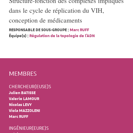
Structure-fonction des complexes impliqués
dans le cycle de réplication du VIH,
conception de médicaments
RESPONSABLE DE SOUS-GROUPE :
Marc RUFF
Équipe(s) :
Régulation de la topologie de l'ADN
MEMBRES
CHERCHEUR(EUSE)S
Julien BATISSE
Valerie LAMOUR
Nicolas LEVY
Viola MAZZOLENI
Marc RUFF
INGÉNIEUR(EURE)S