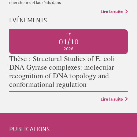
chercheurs et lauréats dans…
Lire la suite
EVÉNEMENTS
LE
01/10
2026
Thèse : Structural Studies of E. coli
DNA Gyrase complexes: molecular
recognition of DNA topology and
conformational regulation
Lire la suite
PUBLICATIONS