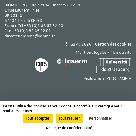
IGBMC
- CNRS UMR 7104 - Inserm U 1258
1 rue Laurent Fries
BP 10142
67404 Illkirch CEDEX
France Tél
+33 (0)3 88 65 32 00
Fax +33 (0)3 88 65 32 01
directeur.igbmc@igbmc.fr
© IGBMC 2026 -
Gestion des cookies
Mentions légales
-
Plan du site
Réalisation TYPO3 :
AMEOS
Ce site utilise des cookies et vous donne le contrôle sur ceux que vous
souhaitez activer
Tout accepter
Tout refuser
Personnaliser
Politique de confidentialité