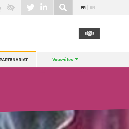
FR
EN
PARTENARIAT
Vous-êtes