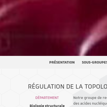
PRÉSENTATION
SOUS-GROUPE
RÉGULATION DE LA TOPOLO
DÉPARTEMENT
Notre groupe de re
des acides nucléiqu
Biologie structurale