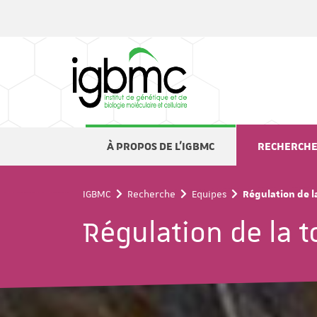
Panneau de gestion des cookies
À PROPOS DE L'IGBMC
RECHERCH
IGBMC
Recherche
Equipes
Régulation de l
Régulation de la t