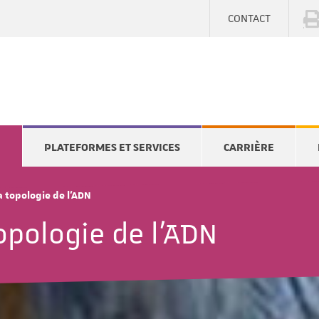
CONTACT
E
PLATEFORMES ET SERVICES
CARRIÈRE
a topologie de l'ADN
opologie de l'ADN