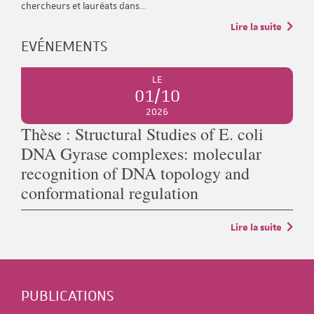
chercheurs et lauréats dans…
Lire la suite
EVÉNEMENTS
LE
01/10
2026
Thèse : Structural Studies of E. coli
DNA Gyrase complexes: molecular
recognition of DNA topology and
conformational regulation
Lire la suite
PUBLICATIONS