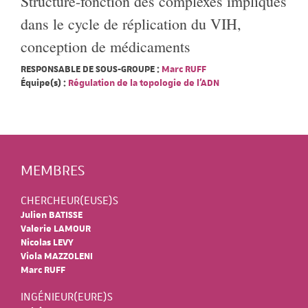
Structure-fonction des complexes impliqués
dans le cycle de réplication du VIH,
conception de médicaments
RESPONSABLE DE SOUS-GROUPE :
Marc RUFF
Équipe(s) :
Régulation de la topologie de l'ADN
MEMBRES
CHERCHEUR(EUSE)S
Julien BATISSE
Valerie LAMOUR
Nicolas LEVY
Viola MAZZOLENI
Marc RUFF
INGÉNIEUR(EURE)S