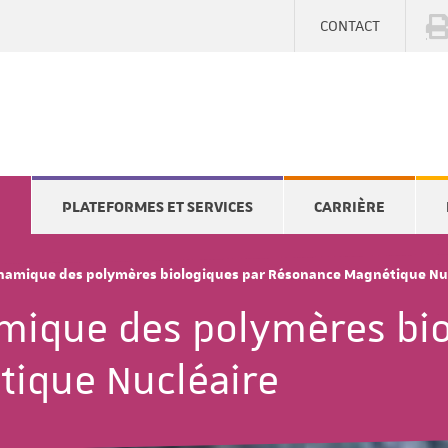
CONTACT
E
PLATEFORMES ET SERVICES
CARRIÈRE
ynamique des polymères biologiques par Résonance Magnétique Nu
mique des polymères bio
ique Nucléaire