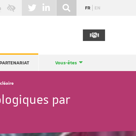
FR
EN
PARTENARIAT
Vous-êtes
cléaire
logiques par