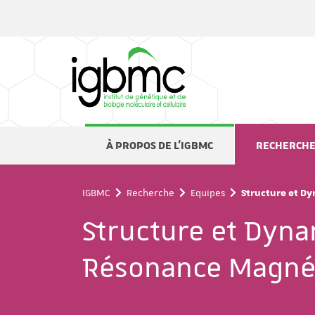
Panneau de gestion des cookies
À PROPOS DE L'IGBMC
RECHERCH
IGBMC
Recherche
Equipes
Structure et D
Structure et Dyna
Résonance Magnét