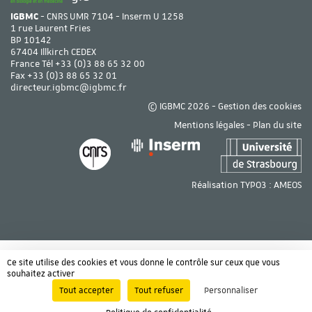
IGBMC
- CNRS UMR 7104 - Inserm U 1258
1 rue Laurent Fries
BP 10142
67404 Illkirch CEDEX
France Tél
+33 (0)3 88 65 32 00
Fax +33 (0)3 88 65 32 01
directeur.igbmc@igbmc.fr
© IGBMC 2026 -
Gestion des cookies
Mentions légales
-
Plan du site
Réalisation TYPO3 :
AMEOS
Ce site utilise des cookies et vous donne le contrôle sur ceux que vous
souhaitez activer
Tout accepter
Tout refuser
Personnaliser