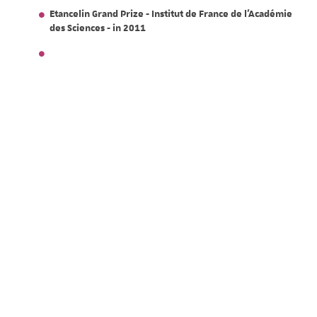
Etancelin Grand Prize - Institut de France de l'Académie
des Sciences - in 2011