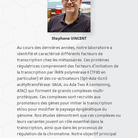
Stephane VINCENT
Au cours des dernières années, notre laboratoire a
identifié et caractérisé différents facteurs de
transcription chez les métazoaires. Ces protéines
régulatrices comprennent des facteurs d'initiation de
la transcription par l'ARN polymérase II (TFIID en
particulier) et des co-activateurs (Spt-Ada-Gcn5
acétyltransférase: SAGA; ou Ada Two A containing,
ATAC) qui forment de grands complexes multi-
protéiques. Ces complexes sont recrutés aux
promoteurs des gènes pour initier la transcription
et/ou pour modifier le paysage épigénétique du
génome. Nos études démontrent que ces complexes ou
leurs variantes jouent un rôle essentiel dans la
transcription, ainsi que dans les processus de
régulation de la chromatine. Notre objectif principal