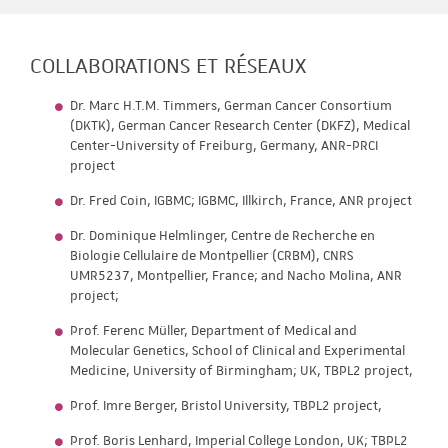
COLLABORATIONS ET RÉSEAUX
Dr. Marc H.T.M. Timmers, German Cancer Consortium
(DKTK), German Cancer Research Center (DKFZ), Medical
Center-University of Freiburg, Germany, ANR-PRCI
project
Dr. Fred Coin, IGBMC; IGBMC, Illkirch, France, ANR project
Dr. Dominique Helmlinger, Centre de Recherche en
Biologie Cellulaire de Montpellier (CRBM), CNRS
UMR5237, Montpellier, France; and Nacho Molina, ANR
project;
Prof. Ferenc Müller, Department of Medical and
Molecular Genetics, School of Clinical and Experimental
Medicine, University of Birmingham; UK, TBPL2 project,
Prof. Imre Berger, Bristol University, TBPL2 project,
Prof. Boris Lenhard, Imperial College London, UK; TBPL2