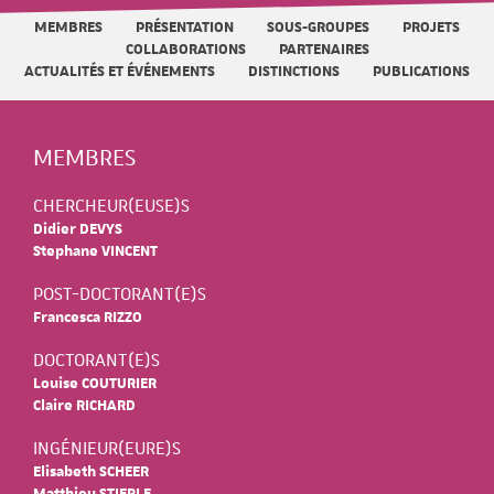
MEMBRES
PRÉSENTATION
SOUS-GROUPES
PROJETS
COLLABORATIONS
PARTENAIRES
ACTUALITÉS ET ÉVÉNEMENTS
DISTINCTIONS
PUBLICATIONS
MEMBRES
CHERCHEUR(EUSE)S
Didier DEVYS
Stephane VINCENT
POST-DOCTORANT(E)S
Francesca RIZZO
DOCTORANT(E)S
Louise COUTURIER
Claire RICHARD
INGÉNIEUR(EURE)S
Elisabeth SCHEER