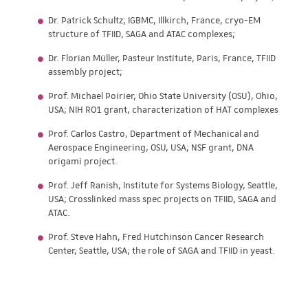
Dr. Patrick Schultz; IGBMC, Illkirch, France, cryo-EM
structure of TFIID, SAGA and ATAC complexes;
Dr. Florian Müller, Pasteur Institute, Paris, France, TFIID
assembly project;
Prof. Michael Poirier, Ohio State University (OSU), Ohio,
USA; NIH RO1 grant, characterization of HAT complexes
Prof. Carlos Castro, Department of Mechanical and
Aerospace Engineering, OSU, USA; NSF grant, DNA
origami project.
Prof. Jeff Ranish, Institute for Systems Biology, Seattle,
USA; Crosslinked mass spec projects on TFIID, SAGA and
ATAC.
Prof. Steve Hahn, Fred Hutchinson Cancer Research
Center, Seattle, USA; the role of SAGA and TFIID in yeast.