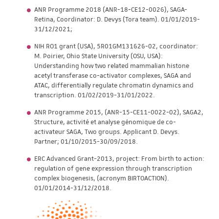
ANR Programme 2018 (ANR-18-CE12-0026), SAGA-
Retina, Coordinator: D. Devys (Tora team). 01/01/2019-
31/12/2021;
NIH RO1 grant (USA), 5R01GM131626-02, coordinator:
M. Poirier, Ohio State University (OSU, USA):
Understanding how two related mammalian histone
acetyl transferase co-activator complexes, SAGA and
ATAC, differentially regulate chromatin dynamics and
transcription. 01/02/2019-31/01/2022.
ANR Programme 2015, (ANR-15-CE11-0022-02), SAGA2,
Structure, activité et analyse génomique de co-
activateur SAGA, Two groups. Applicant D. Devys.
Partner; 01/10/2015-30/09/2018.
ERC Advanced Grant-2013, project: From birth to action:
regulation of gene expression through transcription
complex biogenesis, (acronym BIRTOACTION).
01/01/2014-31/12/2018.