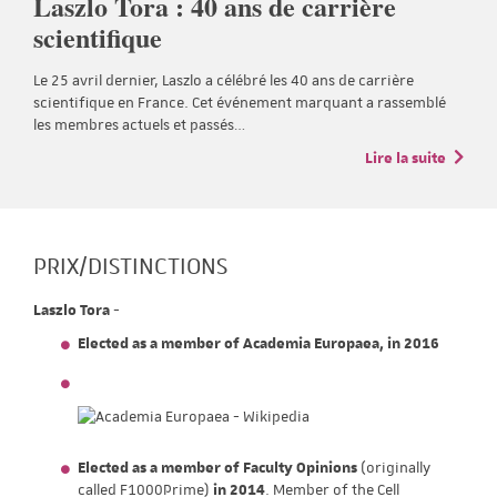
Laszlo Tora : 40 ans de carrière
scientifique
Le 25 avril dernier, Laszlo a célébré les 40 ans de carrière
scientifique en France. Cet événement marquant a rassemblé
les membres actuels et passés…
Lire la suite
PRIX/DISTINCTIONS
Laszlo Tora
-
Elected as a member of Academia Europaea, in 2016
Elected as a member of Faculty Opinions
(originally
called F1000Prime)
in 2014
. Member of the Cell