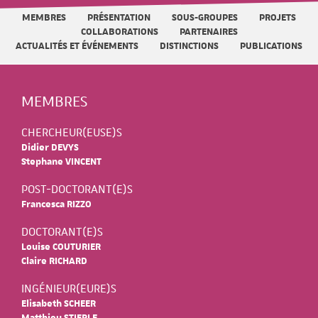
MEMBRES
PRÉSENTATION
SOUS-GROUPES
PROJETS
COLLABORATIONS
PARTENAIRES
ACTUALITÉS ET ÉVÉNEMENTS
DISTINCTIONS
PUBLICATIONS
MEMBRES
CHERCHEUR(EUSE)S
Didier DEVYS
Stephane VINCENT
POST-DOCTORANT(E)S
Francesca RIZZO
DOCTORANT(E)S
Louise COUTURIER
Claire RICHARD
INGÉNIEUR(EURE)S
Elisabeth SCHEER