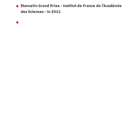
Etancelin Grand Prize - Institut de France de l'Académie
des Sciences - in 2011