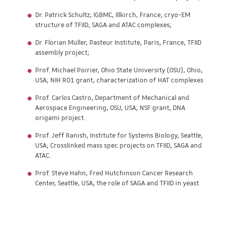
Dr. Patrick Schultz; IGBMC, Illkirch, France, cryo-EM
structure of TFIID, SAGA and ATAC complexes;
Dr. Florian Müller, Pasteur Institute, Paris, France, TFIID
assembly project;
Prof. Michael Poirier, Ohio State University (OSU), Ohio,
USA; NIH RO1 grant, characterization of HAT complexes
Prof. Carlos Castro, Department of Mechanical and
Aerospace Engineering, OSU, USA; NSF grant, DNA
origami project.
Prof. Jeff Ranish, Institute for Systems Biology, Seattle,
USA; Crosslinked mass spec projects on TFIID, SAGA and
ATAC.
Prof. Steve Hahn, Fred Hutchinson Cancer Research
Center, Seattle, USA; the role of SAGA and TFIID in yeast.