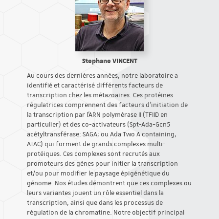
Stephane VINCENT
Au cours des dernières années, notre laboratoire a
identifié et caractérisé différents facteurs de
transcription chez les métazoaires. Ces protéines
régulatrices comprennent des facteurs d'initiation de
la transcription par l'ARN polymérase II (TFIID en
particulier) et des co-activateurs (Spt-Ada-Gcn5
acétyltransférase: SAGA; ou Ada Two A containing,
ATAC) qui forment de grands complexes multi-
protéiques. Ces complexes sont recrutés aux
promoteurs des gènes pour initier la transcription
et/ou pour modifier le paysage épigénétique du
génome. Nos études démontrent que ces complexes ou
leurs variantes jouent un rôle essentiel dans la
transcription, ainsi que dans les processus de
régulation de la chromatine. Notre objectif principal