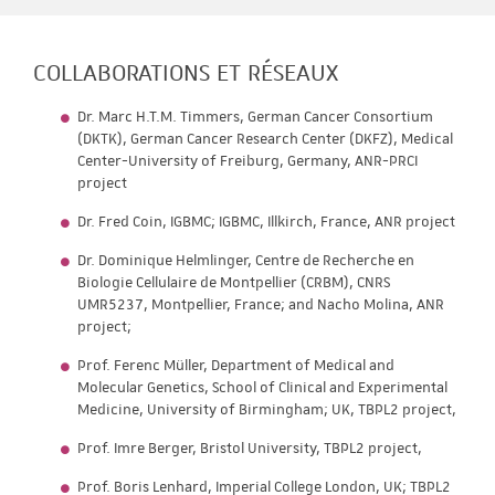
COLLABORATIONS ET RÉSEAUX
Dr. Marc H.T.M. Timmers, German Cancer Consortium
(DKTK), German Cancer Research Center (DKFZ), Medical
Center-University of Freiburg, Germany, ANR-PRCI
project
Dr. Fred Coin, IGBMC; IGBMC, Illkirch, France, ANR project
Dr. Dominique Helmlinger, Centre de Recherche en
Biologie Cellulaire de Montpellier (CRBM), CNRS
UMR5237, Montpellier, France; and Nacho Molina, ANR
project;
Prof. Ferenc Müller, Department of Medical and
Molecular Genetics, School of Clinical and Experimental
Medicine, University of Birmingham; UK, TBPL2 project,
Prof. Imre Berger, Bristol University, TBPL2 project,
Prof. Boris Lenhard, Imperial College London, UK; TBPL2