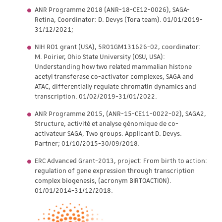
ANR Programme 2018 (ANR-18-CE12-0026), SAGA-
Retina, Coordinator: D. Devys (Tora team). 01/01/2019-
31/12/2021;
NIH RO1 grant (USA), 5R01GM131626-02, coordinator:
M. Poirier, Ohio State University (OSU, USA):
Understanding how two related mammalian histone
acetyl transferase co-activator complexes, SAGA and
ATAC, differentially regulate chromatin dynamics and
transcription. 01/02/2019-31/01/2022.
ANR Programme 2015, (ANR-15-CE11-0022-02), SAGA2,
Structure, activité et analyse génomique de co-
activateur SAGA, Two groups. Applicant D. Devys.
Partner; 01/10/2015-30/09/2018.
ERC Advanced Grant-2013, project: From birth to action:
regulation of gene expression through transcription
complex biogenesis, (acronym BIRTOACTION).
01/01/2014-31/12/2018.