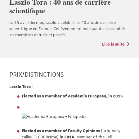
Laszlo Tora : 40 ans de carrière
scientifique
Le 25 avril dernier, Laszlo a célébré les 40 ans de carrière
scientifique en France. Cet événement marquant a rassemblé
les membres actuels et passés…
Lire la suite
PRIX/DISTINCTIONS
Laszlo Tora
-
Elected as a member of Academia Europaea, in 2016
Elected as a member of Faculty Opinions
(originally
called F1000Prime)
in 2014
. Member of the Cell