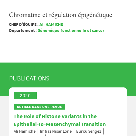
Chromatine et régulation épigénétique
CHEF D'ÉQUIPE :
Ali HAMICHE
Département :
Génomique fonctionnelle et cancer
PUBLICATIONS
2020
ARTICLE DANS UNE REVUE
The Role of Histone Variants in the
Epithelial-To-Mesenchymal Transition
Ali Hamiche
Imtiaz Nisar Lone
Burcu Sengez