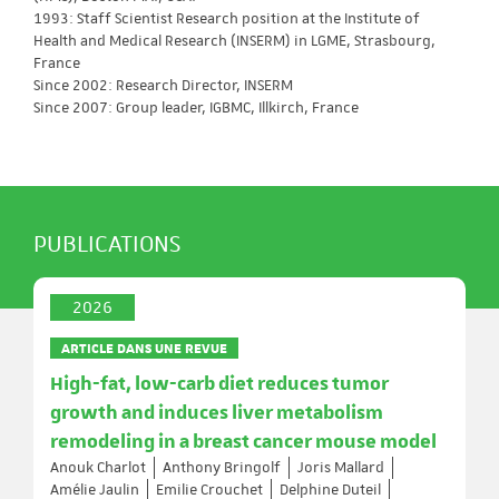
1993: Staff Scientist Research position at the Institute of
Health and Medical Research (INSERM) in LGME, Strasbourg,
France
Since 2002: Research Director, INSERM
Since 2007: Group leader, IGBMC, Illkirch, France
PUBLICATIONS
2026
ARTICLE DANS UNE REVUE
High-fat, low-carb diet reduces tumor
growth and induces liver metabolism
remodeling in a breast cancer mouse model
Anouk Charlot
Anthony Bringolf
Joris Mallard
Amélie Jaulin
Emilie Crouchet
Delphine Duteil