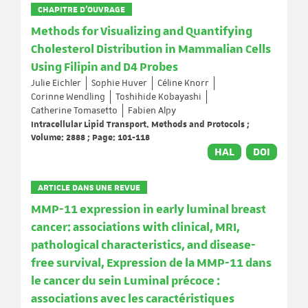
CHAPITRE D’OUVRAGE
Methods for Visualizing and Quantifying
Cholesterol Distribution in Mammalian Cells
Using Filipin and D4 Probes
Julie Eichler
Sophie Huver
Céline Knorr
Corinne Wendling
Toshihide Kobayashi
Catherine Tomasetto
Fabien Alpy
Intracellular Lipid Transport. Methods and Protocols ;
Volume: 2888 ; Page: 101-118
HAL
DOI
ARTICLE DANS UNE REVUE
MMP-11 expression in early luminal breast
cancer: associations with clinical, MRI,
pathological characteristics, and disease-
free survival, Expression de la MMP-11 dans
le cancer du sein Luminal précoce :
associations avec les caractéristiques