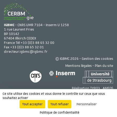
IGBMC
- CNRS UMR 7104 - Inserm U 1258
1 rue Laurent Fries
BP 10142
67404 Illkirch CEDEX
France Tél
+33 (0)3 88 65 32 00
Fax +33 (0)3 88 65 32 01
directeur.igbmc@igbmc.fr
© IGBMC 2026 -
Gestion des cookies
Mentions légales
-
Plan du site
Réalisation TYPO3 :
AMEOS
Ce site utilise des cookies et vous donne le contrôle sur ceux que vous
souhaitez activer
Tout accepter
Tout refuser
Personnaliser
Politique de confidentialité