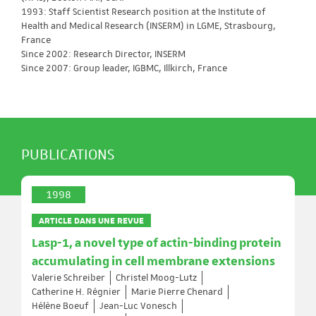
1993: Staff Scientist Research position at the Institute of
Health and Medical Research (INSERM) in LGME, Strasbourg,
France
Since 2002: Research Director, INSERM
Since 2007: Group leader, IGBMC, Illkirch, France
PUBLICATIONS
1998
ARTICLE DANS UNE REVUE
Lasp-1, a novel type of actin-binding protein
accumulating in cell membrane extensions
Valerie Schreiber
Christel Moog-Lutz
Catherine H. Régnier
Marie Pierre Chenard
Hélène Boeuf
Jean-Luc Vonesch