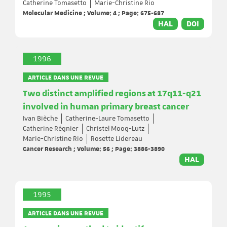
Catherine Tomasetto
Marie-Christine Rio
Molecular Medicine ; Volume: 4 ; Page: 675-687
HAL
DOI
1996
ARTICLE DANS UNE REVUE
Two distinct amplified regions at 17q11-q21
involved in human primary breast cancer
Ivan Bièche
Catherine-Laure Tomasetto
Catherine Régnier
Christel Moog-Lutz
Marie-Christine Rio
Rosette Lidereau
Cancer Research ; Volume: 56 ; Page: 3886-3890
HAL
1995
ARTICLE DANS UNE REVUE