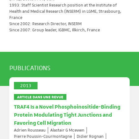
1993: Staff Scientist Research position at the Institute of
Health and Medical Research (INSERM) in LGME, Strasbourg,
France
Since 2002: Research Director, INSERM
Since 2007: Group leader, IGBMC, Illkirch, France
PUBLICATIONS
2013
ARTICLE DANS UNE REVUE
TRAF4 Is a Novel Phosphoinositide-Binding
Protein Modulating Tight Junctions and
Favoring Cell Migration
Adrien Rousseau
Alastair G Mcewen
Pierre Poussin-Courmontagne
Didier Rognan