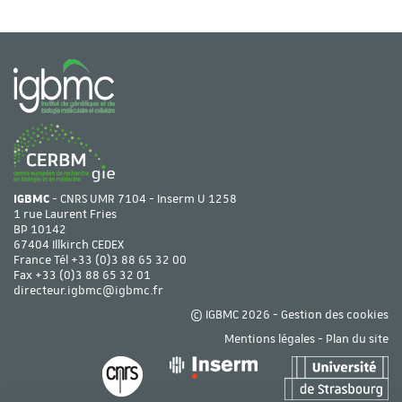
IGBMC
- CNRS UMR 7104 - Inserm U 1258
1 rue Laurent Fries
BP 10142
67404 Illkirch CEDEX
France Tél
+33 (0)3 88 65 32 00
Fax +33 (0)3 88 65 32 01
directeur.igbmc@igbmc.fr
© IGBMC 2026 -
Gestion des cookies
Mentions légales
-
Plan du site