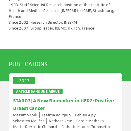
1993: Staff Scientist Research position at the Institute of
Health and Medical Research (INSERM) in LGME, Strasbourg,
France
Since 2002: Research Director, INSERM
Since 2007: Group leader, IGBMC, Illkirch, France
PUBLICATIONS
2023
ARTICLE DANS UNE REVUE
STARD3: A New Biomarker in HER2-Positive
Breast Cancer
Massimo Lodi
Laetitia Voilquin
Fabien Alpy
Sébastien Molière
Nathalie Reix
Carole Mathelin
Marie-Pierrette Chenard
Catherine-Laure Tomasetto