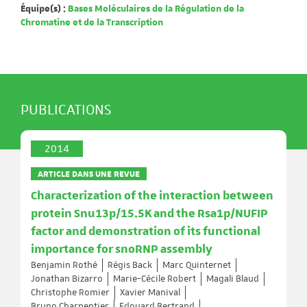
Équipe(s) :
Bases Moléculaires de la Régulation de la
Chromatine et de la Transcription
PUBLICATIONS
2014
ARTICLE DANS UNE REVUE
Characterization of the interaction between
protein Snu13p/15.5K and the Rsa1p/NUFIP
factor and demonstration of its functional
importance for snoRNP assembly
Benjamin Rothé
Régis Back
Marc Quinternet
Jonathan Bizarro
Marie-Cécile Robert
Magali Blaud
Christophe Romier
Xavier Manival
Bruno Charpentier
Edouard Bertrand