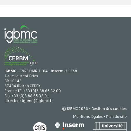
IGBMC
- CNRS UMR 7104 - Inserm U 1258
1 rue Laurent Fries
BP 10142
67404 Illkirch CEDEX
France Tél
+33 (0)3 88 65 32 00
Fax +33 (0)3 88 65 32 01
directeur.igbmc@igbmc.fr
© IGBMC 2026 -
Gestion des cookies
Mentions légales
-
Plan du site