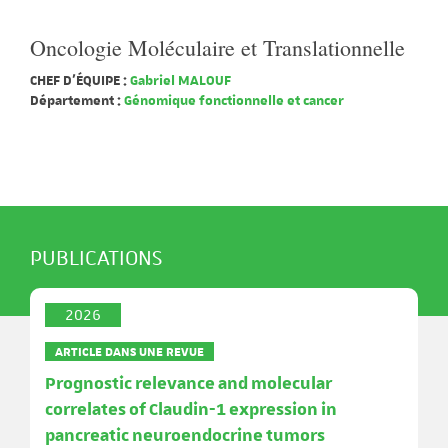
Oncologie Moléculaire et Translationnelle
CHEF D'ÉQUIPE :
Gabriel MALOUF
Département :
Génomique fonctionnelle et cancer
PUBLICATIONS
2026
ARTICLE DANS UNE REVUE
Prognostic relevance and molecular
correlates of Claudin-1 expression in
pancreatic neuroendocrine tumors