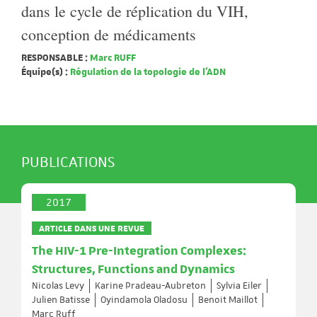
dans le cycle de réplication du VIH,
conception de médicaments
RESPONSABLE :
Marc RUFF
Équipe(s) :
Régulation de la topologie de l'ADN
PUBLICATIONS
2017
ARTICLE DANS UNE REVUE
The HIV-1 Pre-Integration Complexes:
Structures, Functions and Dynamics
Nicolas Levy
Karine Pradeau-Aubreton
Sylvia Eiler
Julien Batisse
Oyindamola Oladosu
Benoit Maillot
Marc Ruff