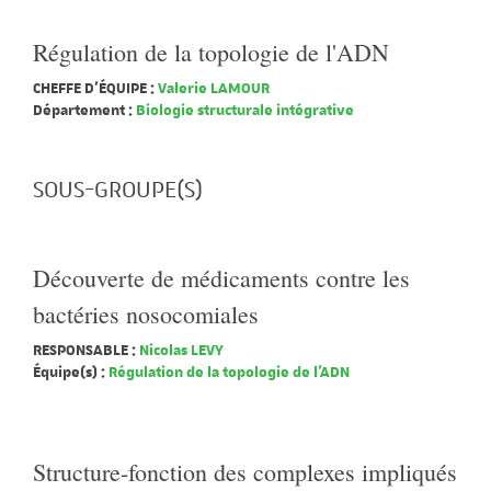
Régulation de la topologie de l'ADN
CHEFFE D'ÉQUIPE :
Valerie LAMOUR
Département :
Biologie structurale intégrative
SOUS-GROUPE(S)
Découverte de médicaments contre les
bactéries nosocomiales
RESPONSABLE :
Nicolas LEVY
Équipe(s) :
Régulation de la topologie de l'ADN
Structure-fonction des complexes impliqués