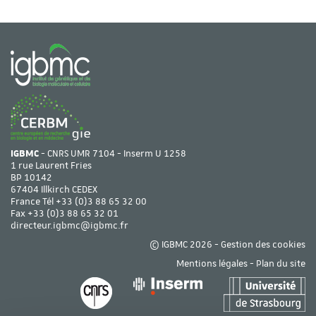
IGBMC
- CNRS UMR 7104 - Inserm U 1258
1 rue Laurent Fries
BP 10142
67404 Illkirch CEDEX
France Tél
+33 (0)3 88 65 32 00
Fax +33 (0)3 88 65 32 01
directeur.igbmc@igbmc.fr
© IGBMC 2026 -
Gestion des cookies
Mentions légales
-
Plan du site