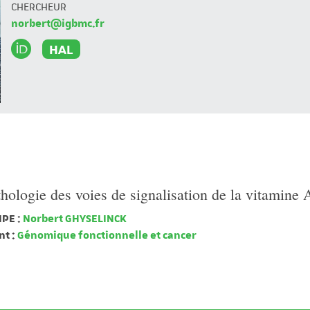
CHERCHEUR
norbert@igbmc.fr
HAL
hologie des voies de signalisation de la vitamine 
PE :
Norbert GHYSELINCK
t :
Génomique fonctionnelle et cancer