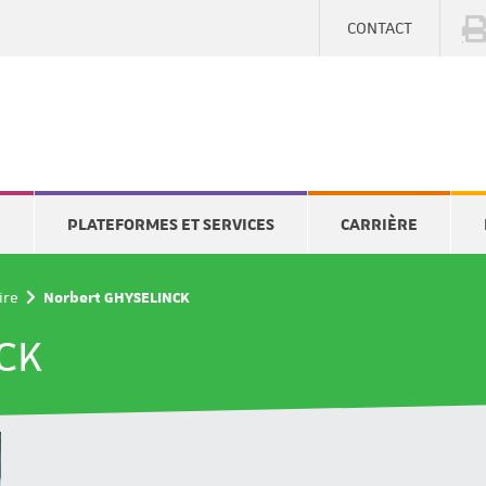
CONTACT
E
PLATEFORMES ET SERVICES
CARRIÈRE
ire
Norbert GHYSELINCK
CK