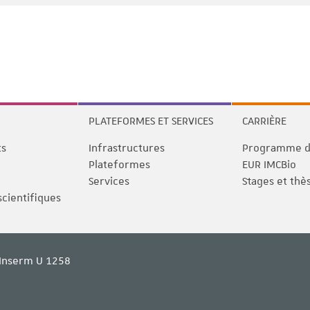
PLATEFORMES ET SERVICES
CARRIÈRE
ts
Infrastructures
Programme de
Plateformes
EUR IMCBio
Services
Stages et thè
scientifiques
Inserm U 1258