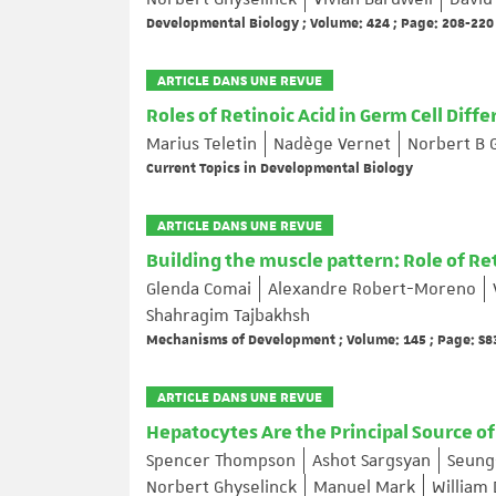
Developmental Biology ; Volume: 424 ; Page: 208-220
ARTICLE DANS UNE REVUE
Roles of Retinoic Acid in Germ Cell Diffe
Marius Teletin
Nadège Vernet
Norbert B 
Current Topics in Developmental Biology
ARTICLE DANS UNE REVUE
Building the muscle pattern: Role of Re
Glenda Comai
Alexandre Robert-Moreno
Shahragim Tajbakhsh
Mechanisms of Development ; Volume: 145 ; Page: S8
ARTICLE DANS UNE REVUE
Hepatocytes Are the Principal Source of
Spencer Thompson
Ashot Sargsyan
Seung
Norbert Ghyselinck
Manuel Mark
William 