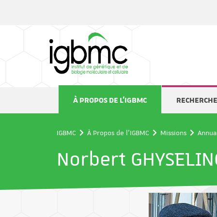
Panneau de gestion des cookies
À PROPOS DE L'IGBMC
RECHERCH
IGBMC
À Propos de l'IGBMC
Missions
Annua
Norbert GHYSELIN