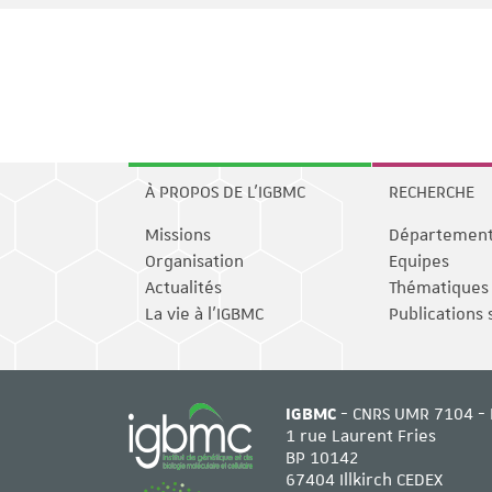
À PROPOS DE L'IGBMC
RECHERCHE
Missions
Départemen
Organisation
Equipes
Actualités
Thématiques
La vie à l'IGBMC
Publications 
IGBMC
- CNRS UMR 7104 - 
1 rue Laurent Fries
BP 10142
67404 Illkirch CEDEX