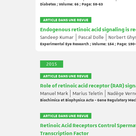
Diabetes ; Volume: 66 ; Page: 58-63
ARTICLE DANS UNE REVUE
Endogenous retinoic acid signaling is 
Sandeep Kumar
Pascal Dolle
Norbert Ghys
Experimental Eye Research ; Volume: 154 ; Page: 190
2015
ARTICLE DANS UNE REVUE
Role of retinoic acid receptor (RAR) sig
Manuel Mark
Marius Teletin
Nadège Vern
Biochimica et Biophysica Acta - Gene Regulatory Mec
ARTICLE DANS UNE REVUE
Retinoic Acid Receptors Control Sperma
Transcription Factor