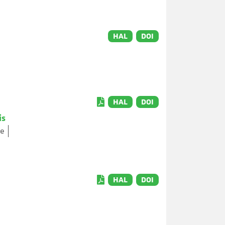
HAL
DOI
HAL
DOI
is
pe
HAL
DOI