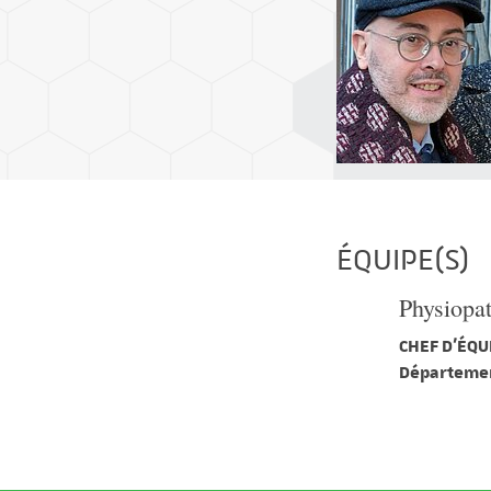
ÉQUIPE(S)
Physiopat
CHEF D'ÉQUI
Départemen