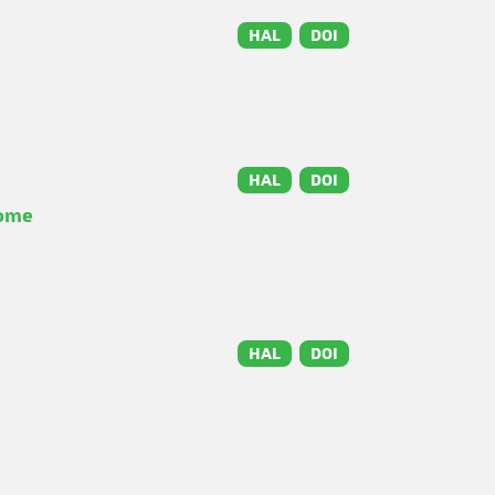
HAL
DOI
HAL
DOI
rome
HAL
DOI