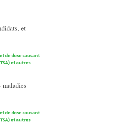
didats, et
fet de dose causant
(TSA) et autres
s maladies
fet de dose causant
(TSA) et autres