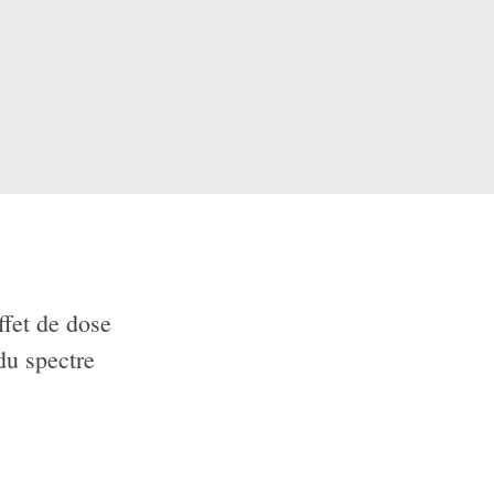
ffet de dose
du spectre