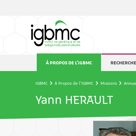
Panneau de gestion des cookies
À PROPOS DE L'IGBMC
RECHERCH
IGBMC
À Propos de l'IGBMC
Missions
Annua
Yann HERAULT