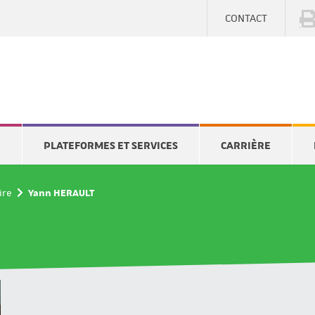
CONTACT
E
PLATEFORMES ET SERVICES
CARRIÈRE
ire
Yann HERAULT