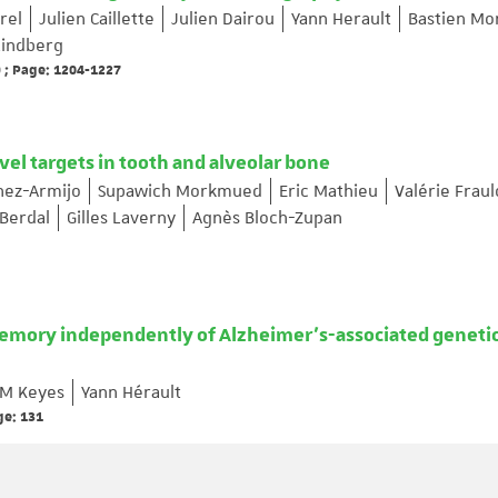
rel
Julien Caillette
Julien Dairou
Yann Herault
Bastien Mo
Lindberg
 ; Page: 1204-1227
vel targets in tooth and alveolar bone
nez-Armijo
Supawich Morkmued
Eric Mathieu
Valérie Frau
 Berdal
Gilles Laverny
Agnès Bloch-Zupan
memory independently of Alzheimer’s-associated geneti
 M Keyes
Yann Hérault
ge: 131