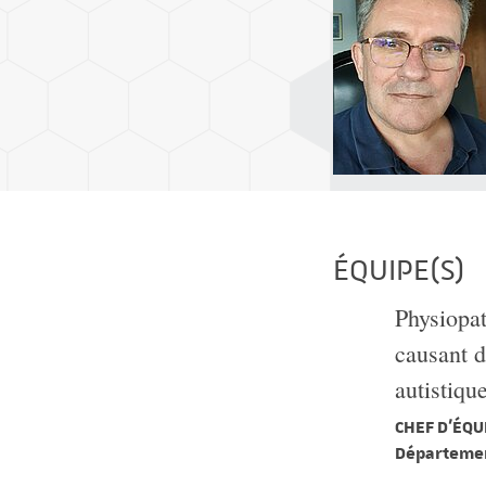
ÉQUIPE(S)
Physiopat
causant d
autistiqu
CHEF D'ÉQUI
Départemen