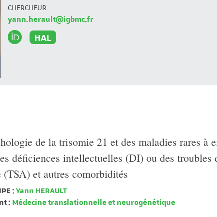
CHERCHEUR
yann.herault@igbmc.fr
HAL
hologie de la trisomie 21 et des maladies rares à e
es déficiences intellectuelles (DI) ou des troubles 
e (TSA) et autres comorbidités
PE :
Yann HERAULT
t :
Médecine translationnelle et neurogénétique