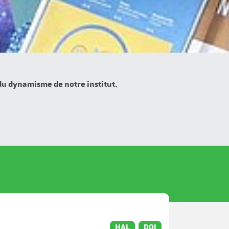
 du dynamisme de notre institut.
HAL
DOI