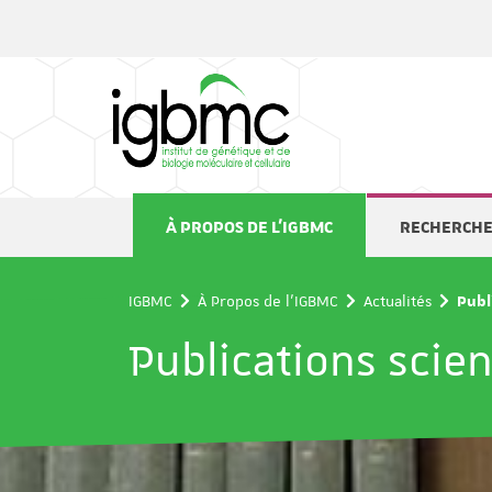
Panneau de gestion des cookies
À PROPOS DE L'IGBMC
RECHERCH
IGBMC
À Propos de l'IGBMC
Actualités
Publ
Publications scien