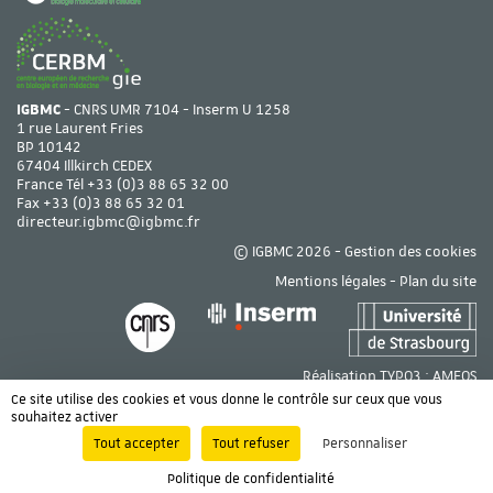
IGBMC
- CNRS UMR 7104 - Inserm U 1258
1 rue Laurent Fries
BP 10142
67404 Illkirch CEDEX
France Tél
+33 (0)3 88 65 32 00
Fax +33 (0)3 88 65 32 01
directeur.igbmc@igbmc.fr
© IGBMC 2026 -
Gestion des cookies
Mentions légales
-
Plan du site
Réalisation TYPO3 :
AMEOS
Ce site utilise des cookies et vous donne le contrôle sur ceux que vous
souhaitez activer
Tout accepter
Tout refuser
Personnaliser
Politique de confidentialité