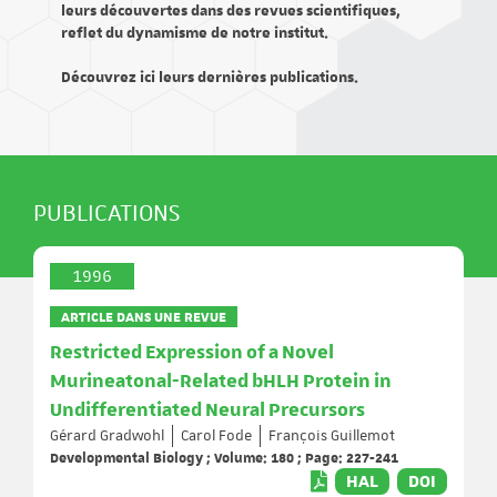
leurs découvertes dans des revues scientifiques,
reflet du dynamisme de notre institut.
Découvrez ici leurs dernières publications.
PUBLICATIONS
1996
ARTICLE DANS UNE REVUE
Restricted Expression of a Novel
Murineatonal-Related bHLH Protein in
Undifferentiated Neural Precursors
Gérard Gradwohl
Carol Fode
François Guillemot
Developmental Biology ; Volume: 180 ; Page: 227-241
HAL
DOI