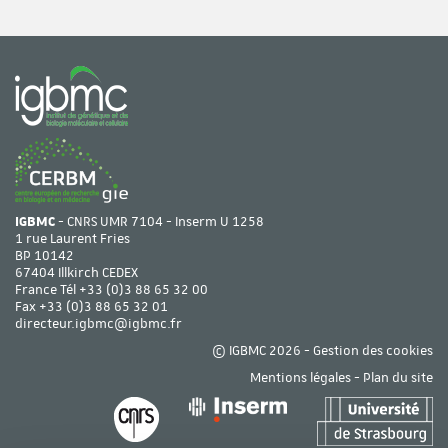
Page suivante
Dernière page
IGBMC
- CNRS UMR 7104 - Inserm U 1258
1 rue Laurent Fries
BP 10142
67404 Illkirch CEDEX
France Tél
+33 (0)3 88 65 32 00
Fax +33 (0)3 88 65 32 01
directeur.igbmc@igbmc.fr
© IGBMC 2026 -
Gestion des cookies
Mentions légales
-
Plan du site