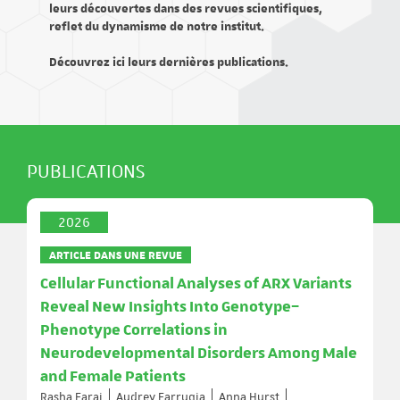
leurs découvertes dans des revues scientifiques,
reflet du dynamisme de notre institut.
Découvrez ici leurs dernières publications.
PUBLICATIONS
2026
ARTICLE DANS UNE REVUE
Cellular Functional Analyses of ARX Variants
Reveal New Insights Into Genotype–
Phenotype Correlations in
Neurodevelopmental Disorders Among Male
and Female Patients
Rasha Faraj
Audrey Farrugia
Anna Hurst