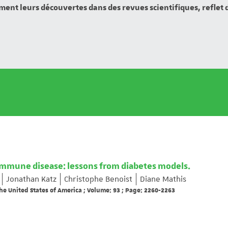
ment leurs découvertes dans des revues scientifiques, reflet
immune disease: lessons from diabetes models.
Jonathan Katz
Christophe Benoist
Diane Mathis
he United States of America ; Volume: 93 ; Page: 2260-2263