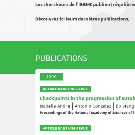
Les chercheurs de l’IGBMC publient régulière
Découvrez ici leurs dernières publications.
PUBLICATIONS
1996
ARTICLE DANS UNE REVUE
Checkpoints in the progression of auto
Isabelle Andre
Antonio Gonzalez
Bo Wang
Proceedings of the National Academy of Sciences of t
ARTICLE DANS UNE REVUE