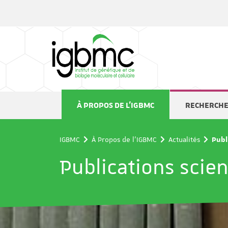
Panneau de gestion des cookies
À PROPOS DE L'IGBMC
RECHERCH
IGBMC
À Propos de l'IGBMC
Actualités
Publ
Publications scien