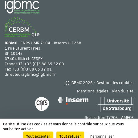
IGBMC
- CNRS UMR 7104 - Inserm U 1258
1 rue Laurent Fries
BP 10142
67404 Illkirch CEDEX
France Tél
+33 (0)3 88 65 32 00
Fax +33 (0)3 88 65 32 01
directeur.igbmc@igbmc.fr
© IGBMC 2026 -
Gestion des cookies
Mentions légales
-
Plan du site
Réalisation TYPO3 :
AMEOS
Ce site utilise des cookies et vous donne le contrôle sur ceux que vous
souhaitez activer
Tout accepter
Tout refuser
Personnaliser