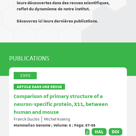
leurs découvertes dans des revues scientifiques,
reflet du dynamisme de notre institut.
Découvrez ici leurs dernières publications.
PUBLICATIONS
1995
ARTICLE DANS UNE REVUE
Comparison of primary structure of a
neuron-specific protein, X11, between
human and mouse
Franck Duclos
Michel Koenig
Mammalian Genome ; Volume: 6 ; Page: 57-58
HAL
DOI