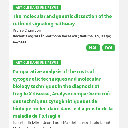
ARTICLE DANS UNE REVUE
The molecular and genetic dissection of the
retinoid signaling pathway
Pierre Chambon
Recent Progress in Hormone Research ; Volume: 50 ; Page:
317-332
HAL
DOI
ARTICLE DANS UNE REVUE
Comparative analysis of the costs of
cytogenetic techniques and molecular
biology techniques in the diagnosis of
fragile X disease, Analyse comparée du coût
des techniques cytogénétiques et de
biologie moléculaire dans le diagnostic de la
maladie de l'X fragile
Isabelle Hirtzlin
Jean-Louis Mandel
Jean-Louis Lanoë