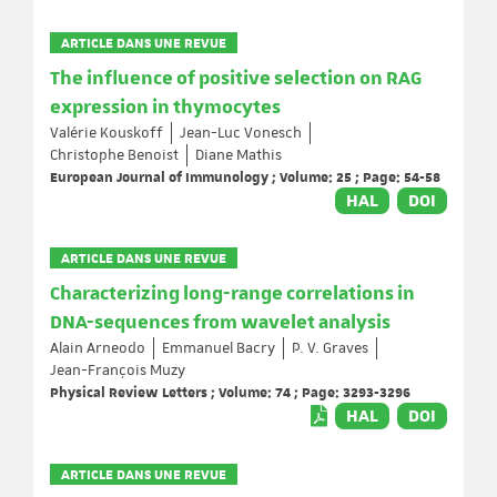
ARTICLE DANS UNE REVUE
The influence of positive selection on RAG
expression in thymocytes
Valérie Kouskoff
Jean-Luc Vonesch
Christophe Benoist
Diane Mathis
European Journal of Immunology ; Volume: 25 ; Page: 54-58
HAL
DOI
ARTICLE DANS UNE REVUE
Characterizing long-range correlations in
DNA-sequences from wavelet analysis
Alain Arneodo
Emmanuel Bacry
P. V. Graves
Jean-François Muzy
Physical Review Letters ; Volume: 74 ; Page: 3293-3296
HAL
DOI
ARTICLE DANS UNE REVUE