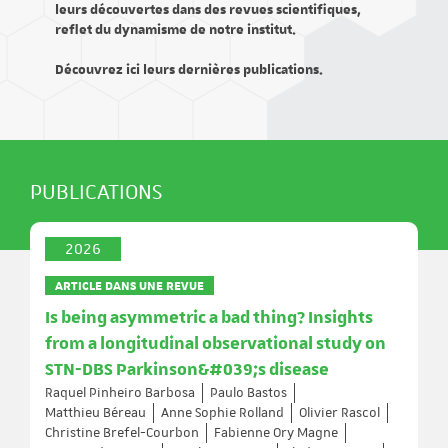
leurs découvertes dans des revues scientifiques,
reflet du dynamisme de notre institut.
Découvrez ici leurs dernières publications.
PUBLICATIONS
2026
ARTICLE DANS UNE REVUE
Is being asymmetric a bad thing? Insights
from a longitudinal observational study on
STN-DBS Parkinson&#039;s disease
Raquel Pinheiro Barbosa
Paulo Bastos
Matthieu Béreau
Anne Sophie Rolland
Olivier Rascol
Christine Brefel-Courbon
Fabienne Ory Magne