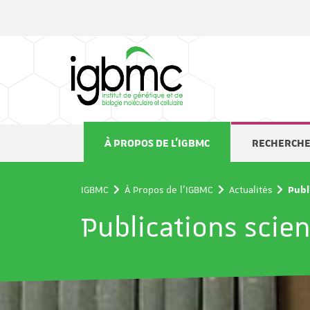
Panneau de gestion des cookies
À PROPOS DE L'IGBMC
RECHERCH
IGBMC
À Propos de l'IGBMC
Actualités
Publ
Publications scien