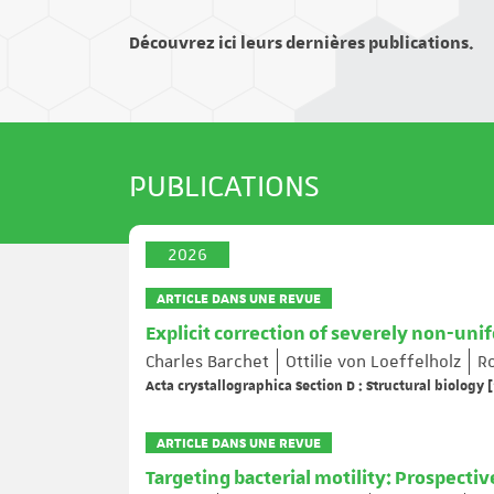
Découvrez ici leurs dernières publications.
PUBLICATIONS
2026
ARTICLE DANS UNE REVUE
Explicit correction of severely non-uni
Charles Barchet
Ottilie von Loeffelholz
R
Acta crystallographica Section D : Structural biology [
ARTICLE DANS UNE REVUE
Targeting bacterial motility: Prospect