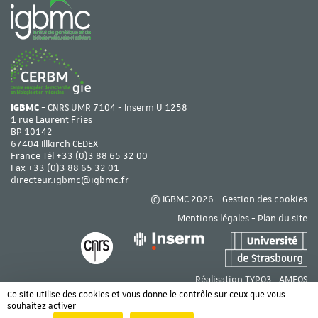
IGBMC
- CNRS UMR 7104 - Inserm U 1258
1 rue Laurent Fries
BP 10142
67404 Illkirch CEDEX
France Tél
+33 (0)3 88 65 32 00
Fax +33 (0)3 88 65 32 01
directeur.igbmc@igbmc.fr
© IGBMC 2026 -
Gestion des cookies
Mentions légales
-
Plan du site
Réalisation TYPO3 :
AMEOS
Ce site utilise des cookies et vous donne le contrôle sur ceux que vous
souhaitez activer