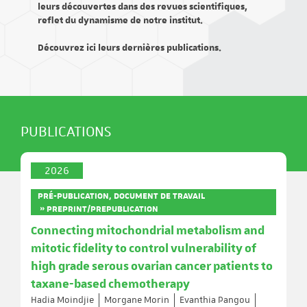
leurs découvertes dans des revues scientifiques,
reflet du dynamisme de notre institut.
Découvrez ici leurs dernières publications.
PUBLICATIONS
2026
PRÉ-PUBLICATION, DOCUMENT DE TRAVAIL
» PREPRINT/PREPUBLICATION
Connecting mitochondrial metabolism and
mitotic fidelity to control vulnerability of
high grade serous ovarian cancer patients to
taxane-based chemotherapy
Hadia Moindjie
Morgane Morin
Evanthia Pangou