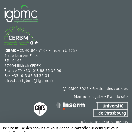
IGBMC
- CNRS UMR 7104 - Inserm U 1258
1 rue Laurent Fries
BP 10142
67404 Illkirch CEDEX
France Tél
+33 (0)3 88 65 32 00
Fax +33 (0)3 88 65 32 01
directeur.igbmc@igbmc.fr
© IGBMC 2026 -
Gestion des cookies
Mentions légales
-
Plan du site
Réalisation TYPO3 :
AMEOS
Ce site utilise des cookies et vous donne le contrôle sur ceux que vous