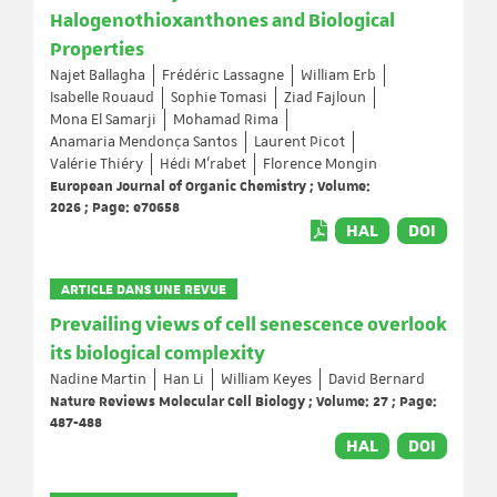
Halogenothioxanthones and Biological
Properties
Najet Ballagha
Frédéric Lassagne
William Erb
Isabelle Rouaud
Sophie Tomasi
Ziad Fajloun
Mona El Samarji
Mohamad Rima
Anamaria Mendonça Santos
Laurent Picot
Valérie Thiéry
Hédi M’rabet
Florence Mongin
European Journal of Organic Chemistry ; Volume:
2026 ; Page: e70658
HAL
DOI
ARTICLE DANS UNE REVUE
Prevailing views of cell senescence overlook
its biological complexity
Nadine Martin
Han Li
William Keyes
David Bernard
Nature Reviews Molecular Cell Biology ; Volume: 27 ; Page:
487-488
HAL
DOI