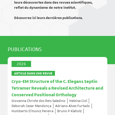
leurs découvertes dans des revues scientifiques,
reflet du dynamisme de notre institut.
Découvrez ici leurs dernières publications.
PUBLICATIONS
2026
ARTICLE DANS UNE REVUE
Cryo-EM Structure of the C. Elegans Septin
Tetramer Reveals a Revised Architecture and
Conserved Positional Orthology
Giovanna Christe dos Reis Saladino
Heloísa Ciol
Deborah Cezar Mendonça
Adriano Alves Furtado
Humberto D’muniz Pereira
Bruno P Klaholz