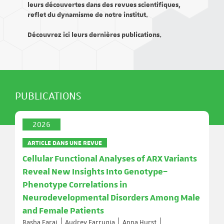
leurs découvertes dans des revues scientifiques,
reflet du dynamisme de notre institut.
Découvrez ici leurs dernières publications.
PUBLICATIONS
2026
ARTICLE DANS UNE REVUE
Cellular Functional Analyses of ARX Variants
Reveal New Insights Into Genotype–
Phenotype Correlations in
Neurodevelopmental Disorders Among Male
and Female Patients
Rasha Faraj
Audrey Farrugia
Anna Hurst