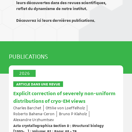
leurs découvertes dans des revues scientifiques,
reflet du dynamisme de notre institut.
Découvrez ici leurs dernières publications.
PUBLICATIONS
2026
ARTICLE DANS UNE REVUE
Explicit correction of severely non-uniform
distributions of cryo-EM views
Charles Barchet
Ottilie von Loeffelholz
Roberto Bahena-Ceron
Bruno P Klaholz
Alexandre Urzhumtsev
Acta crystallographica Section D : Structural biology
[1993-...] ; Volume: 82 ; Page: 65 - 78