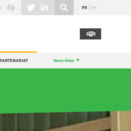
FR
EN
PARTENARIAT
Vous-êtes