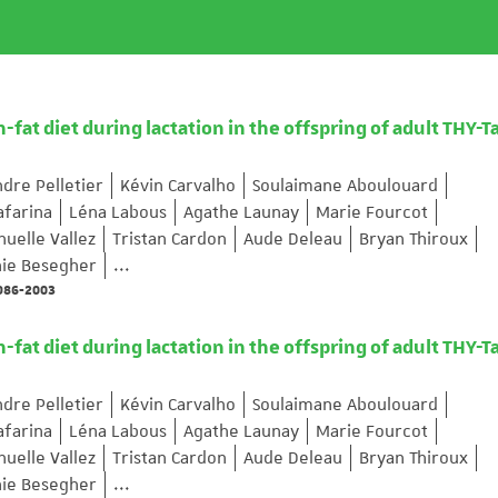
fat diet during lactation in the offspring of adult THY-
dre Pelletier
Kévin Carvalho
Soulaimane Aboulouard
farina
Léna Labous
Agathe Launay
Marie Fourcot
elle Vallez
Tristan Cardon
Aude Deleau
Bryan Thiroux
ie Besegher
...
1986-2003
fat diet during lactation in the offspring of adult THY-
dre Pelletier
Kévin Carvalho
Soulaimane Aboulouard
farina
Léna Labous
Agathe Launay
Marie Fourcot
elle Vallez
Tristan Cardon
Aude Deleau
Bryan Thiroux
ie Besegher
...