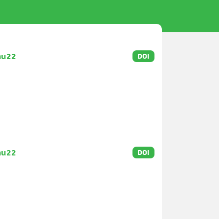
Tau22
DOI
Tau22
DOI