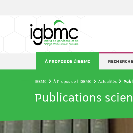
Panneau de gestion des cookies
À PROPOS DE L'IGBMC
RECHERCH
IGBMC
À Propos de l'IGBMC
Actualités
Publ
Publications scien