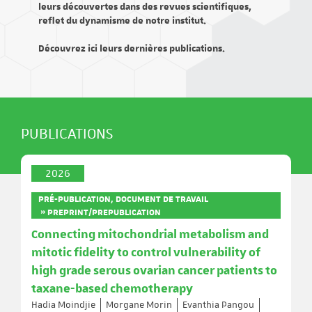
leurs découvertes dans des revues scientifiques,
reflet du dynamisme de notre institut.
Découvrez ici leurs dernières publications.
PUBLICATIONS
2026
PRÉ-PUBLICATION, DOCUMENT DE TRAVAIL
» PREPRINT/PREPUBLICATION
Connecting mitochondrial metabolism and
mitotic fidelity to control vulnerability of
high grade serous ovarian cancer patients to
taxane-based chemotherapy
Hadia Moindjie
Morgane Morin
Evanthia Pangou