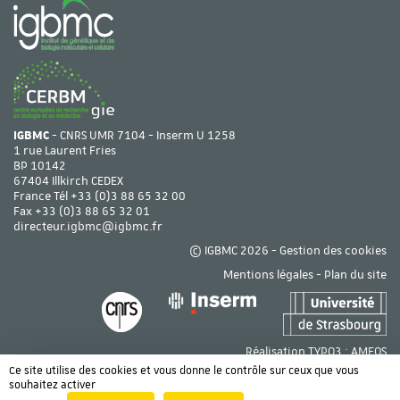
IGBMC
- CNRS UMR 7104 - Inserm U 1258
1 rue Laurent Fries
BP 10142
67404 Illkirch CEDEX
France Tél
+33 (0)3 88 65 32 00
Fax +33 (0)3 88 65 32 01
directeur.igbmc@igbmc.fr
© IGBMC 2026 -
Gestion des cookies
Mentions légales
-
Plan du site
Réalisation TYPO3 :
AMEOS
Ce site utilise des cookies et vous donne le contrôle sur ceux que vous
souhaitez activer