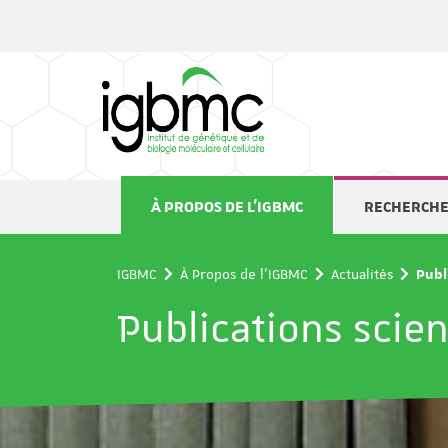
Panneau de gestion des cookies
À PROPOS DE L'IGBMC
RECHERCH
IGBMC
À Propos de l'IGBMC
Actualités
Publ
Publications scien