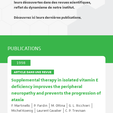
leurs découvertes dans des revues scientifiques,
reflet du dynamisme de notre institut.
Découvrez ici leurs dernières publications.
PUBLICATIONS
1998
ARTICLE DANS UNE REVUE
Supplemental therapy in isolated vitamin E
deficiency improves the peripheral
neuropathy and prevents the progression of
ataxia
F. Martinello
P. Fardin
M. Ottina
G. L. Ricchieri
Michel Koenig
Laurent Cavalier
C. P. Trevisan