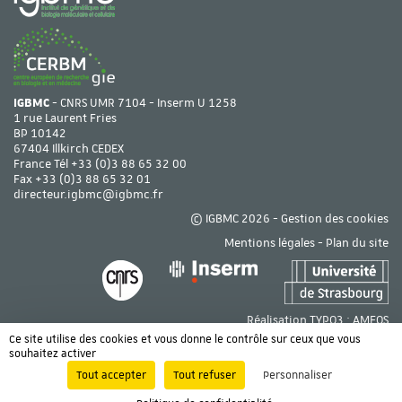
IGBMC
- CNRS UMR 7104 - Inserm U 1258
1 rue Laurent Fries
BP 10142
67404 Illkirch CEDEX
France Tél
+33 (0)3 88 65 32 00
Fax +33 (0)3 88 65 32 01
directeur.igbmc@igbmc.fr
© IGBMC 2026 -
Gestion des cookies
Mentions légales
-
Plan du site
Réalisation TYPO3 :
AMEOS
Ce site utilise des cookies et vous donne le contrôle sur ceux que vous
souhaitez activer
Tout accepter
Tout refuser
Personnaliser