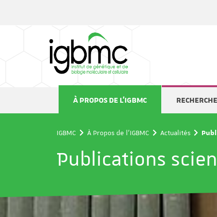
Panneau de gestion des cookies
À PROPOS DE L'IGBMC
RECHERCH
IGBMC
À Propos de l'IGBMC
Actualités
Publ
Publications scien