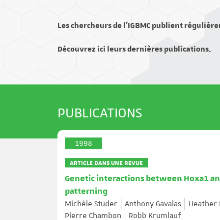
Les chercheurs de l’IGBMC publient régulière
Découvrez ici leurs dernières publications.
PUBLICATIONS
1998
ARTICLE DANS UNE REVUE
Genetic interactions between Hoxa1 and
patterning
Michèle Studer
Anthony Gavalas
Heather 
Pierre Chambon
Robb Krumlauf