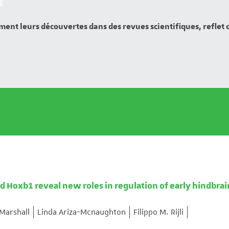
ment leurs découvertes dans des revues scientifiques, reflet
 Hoxb1 reveal new roles in regulation of early hindbrai
Marshall
Linda Ariza-Mcnaughton
Filippo M. Rijli