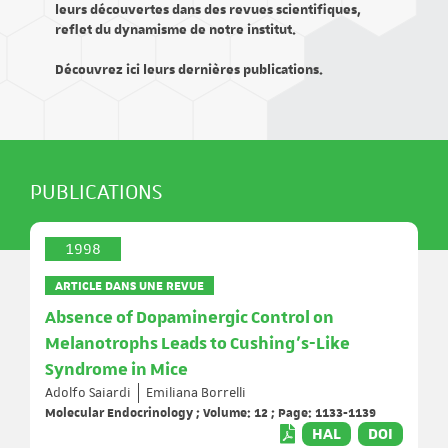
leurs découvertes dans des revues scientifiques,
reflet du dynamisme de notre institut.
Découvrez ici leurs dernières publications.
PUBLICATIONS
1998
ARTICLE DANS UNE REVUE
Absence of Dopaminergic Control on
Melanotrophs Leads to Cushing’s-Like
Syndrome in Mice
Adolfo Saiardi
Emiliana Borrelli
Molecular Endocrinology ; Volume: 12 ; Page: 1133-1139
HAL
DOI