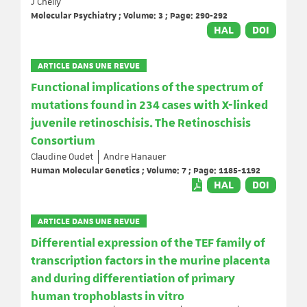
J Chelly
Molecular Psychiatry ; Volume: 3 ; Page: 290-292
HAL
DOI
ARTICLE DANS UNE REVUE
Functional implications of the spectrum of
mutations found in 234 cases with X-linked
juvenile retinoschisis. The Retinoschisis
Consortium
Claudine Oudet
Andre Hanauer
Human Molecular Genetics ; Volume: 7 ; Page: 1185-1192
HAL
DOI
ARTICLE DANS UNE REVUE
Differential expression of the TEF family of
transcription factors in the murine placenta
and during differentiation of primary
human trophoblasts in vitro