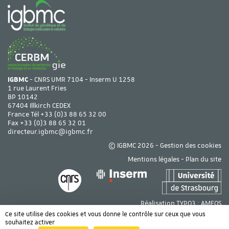
IGBMC
- CNRS UMR 7104 - Inserm U 1258
1 rue Laurent Fries
BP 10142
67404 Illkirch CEDEX
France Tél
+33 (0)3 88 65 32 00
Fax +33 (0)3 88 65 32 01
directeur.igbmc@igbmc.fr
© IGBMC 2026 -
Gestion des cookies
Mentions légales
-
Plan du site
Réalisation TYPO3 :
AMEOS
Ce site utilise des cookies et vous donne le contrôle sur ceux que vous
souhaitez activer