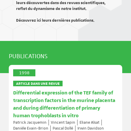
leurs découvertes dans des revues scientifiques,
reflet du dynamisme de notre institut.
Découvrez ici leurs dernières publications.
PUBLICATIONS
1998
ARTICLE DANS UNE REVUE
Differential expression of the TEF family of
transcription factors in the murine placenta
and during differentiation of primary
human trophoblasts in vitro
Patrick Jacquemin
Vincent Sapin
Eliane Alsat
Danièle Evain-Brion
Pascal Dollé
Irwin Davidson