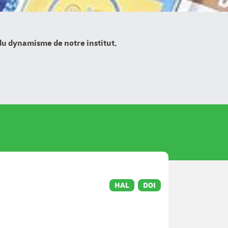
 du dynamisme de notre institut.
HAL
DOI