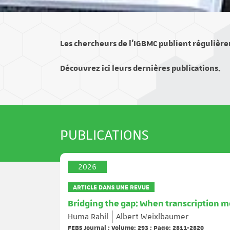
Les chercheurs de l’IGBMC publient régulière
Découvrez ici leurs dernières publications.
PUBLICATIONS
2026
ARTICLE DANS UNE REVUE
Bridging the gap: When transcription m
Huma Rahil
Albert Weixlbaumer
FEBS Journal ; Volume: 293 ; Page: 2811-2820