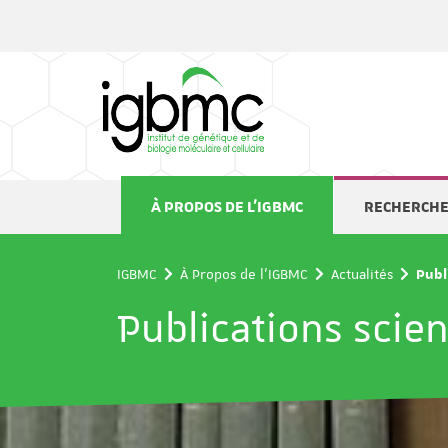
Panneau de gestion des cookies
À PROPOS DE L'IGBMC
RECHERCH
IGBMC
À Propos de l'IGBMC
Actualités
Publ
Publications scien